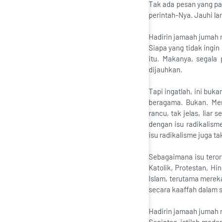
Tak ada pesan yang pa
perintah-Nya. Jauhi l
Hadirin jamaah jumah 
Siapa yang tidak ingi
itu. Makanya, segala
dijauhkan.
Tapi ingatlah, ini bu
beragama. Bukan. Men
rancu, tak jelas, liar
dengan isu radikalis
isu radikalisme juga ta
Sebagaimana isu teror
Katolik, Protestan, H
Islam, terutama merek
secara kaaffah dalam 
Hadirin jamaah jumah 