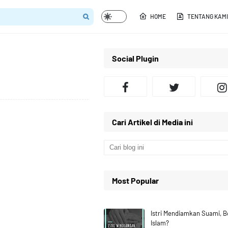
HOME
TENTANG KAMI
Social Plugin
Cari Artikel di Media ini
Most Popular
Istri Mendiamkan Suami, 
Islam?