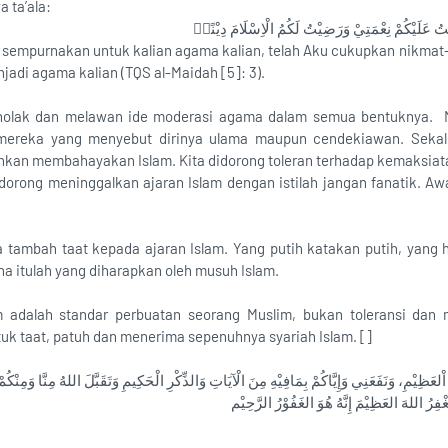
 ta’ala:
َمْتُ عَلَيْكُمْ نِعْمَتِيْ وَرَضِيْتُ لَكُمُ الْاِسْلَامَ دِيْنًاۗ
u sempurnakan untuk kalian agama kalian, telah Aku cukupkan nikmat-
njadi agama kalian (TQS al-Maidah [5]: 3).
menolak dan melawan ide moderasi agama dalam semua bentuknya. Me
mereka yang menyebut dirinya ulama maupun cendekiawan. Sekali
ahkan membahayakan Islam. Kita didorong toleran terhadap kemaksi
idorong meninggalkan ajaran Islam dengan istilah jangan fanatik. Aw
a tambah taat kepada ajaran Islam. Yang putih katakan putih, yang 
a itulah yang diharapkan oleh musuh Islam.
lam adalah standar perbuatan seorang Muslim, bukan toleransi dan
uk taat, patuh dan menerima sepenuhnya syariah Islam. []
ِيْمِ، وَنَفَعَنِي وَإِيَّاكُمْ بِمَافِيْهِ مِنَ الْآيَاتِ وَالذِّكْرِ الْحَكِيمِ وَتَقَبَّلَ اللهُ مِنَّا وَمِنْكُمْ تِل
فِرُ اللهَ العَظِيْمَ إِنَّهُ هُوَ الغَفُوْرُ الرَّحِيْم