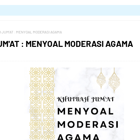
 JUM'AT : MENYOAL MODERASI AGAMA
M'AT : MENYOAL MODERASI AGAMA