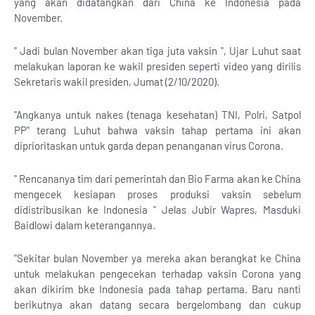
yang akan didatangkan dari China ke Indonesia pada
November.
" Jadi bulan November akan tiga juta vaksin ", Ujar Luhut saat
melakukan laporan ke wakil presiden seperti video yang dirilis
Sekretaris wakil presiden, Jumat (2/10/2020).
"Angkanya untuk nakes (tenaga kesehatan) TNI, Polri, Satpol
PP" terang Luhut bahwa vaksin tahap pertama ini akan
diprioritaskan untuk garda depan penanganan virus Corona.
" Rencananya tim dari pemerintah dan Bio Farma akan ke China
mengecek kesiapan proses produksi vaksin sebelum
didistribusikan ke Indonesia " Jelas Jubir Wapres, Masduki
Baidlowi dalam keterangannya.
"Sekitar bulan November ya mereka akan berangkat ke China
untuk melakukan pengecekan terhadap vaksin Corona yang
akan dikirim bke Indonesia pada tahap pertama. Baru nanti
berikutnya akan datang secara bergelombang dan cukup