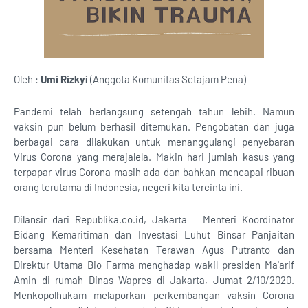
Oleh :
Umi Rizkyi
(Anggota Komunitas Setajam Pena)
Pandemi telah berlangsung setengah tahun lebih. Namun
vaksin pun belum berhasil ditemukan. Pengobatan dan juga
berbagai cara dilakukan untuk menanggulangi penyebaran
Virus Corona yang merajalela. Makin hari jumlah kasus yang
terpapar virus Corona masih ada dan bahkan mencapai ribuan
orang terutama di Indonesia, negeri kita tercinta ini.
Dilansir dari Republika.co.id, Jakarta _ Menteri Koordinator
Bidang Kemaritiman dan Investasi Luhut Binsar Panjaitan
bersama Menteri Kesehatan Terawan Agus Putranto dan
Direktur Utama Bio Farma menghadap wakil presiden Ma'arif
Amin di rumah Dinas Wapres di Jakarta, Jumat 2/10/2020.
Menkopolhukam melaporkan perkembangan vaksin Corona