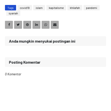
Tags
covid19
islam
kapitalisme
khilafah
pandemi
syariah
Anda mungkin menyukai postingan ini
Posting Komentar
0 Komentar