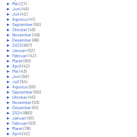
►
Mei
(27)
►
Juni
(45)
►
Juli
(42)
►
Agustus
(41)
►
September
(50)
►
Oktober
(49)
►
November
(49)
►
Desember
(66)
►
2023
(607)
►
Januari
(52)
►
Februari
(42)
►
Maret
(60)
►
April
(42)
►
Mei
(43)
►
Juni
(50)
►
Juli
(54)
►
Agustus
(55)
►
September
(50)
►
Oktober
(45)
►
November
(53)
►
Desember
(61)
►
2024
(860)
►
Januari
(61)
►
Februari
(53)
►
Maret
(78)
►
April
(42)