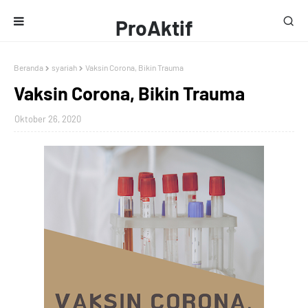
ProAktif
Media
Beranda
syariah
Vaksin Corona, Bikin Trauma
Vaksin Corona, Bikin Trauma
Oktober 26, 2020