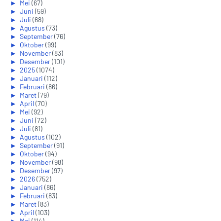
►
Mei
(67)
►
Juni
(59)
►
Juli
(68)
►
Agustus
(73)
►
September
(76)
►
Oktober
(99)
►
November
(83)
►
Desember
(101)
►
2025
(1074)
►
Januari
(112)
►
Februari
(86)
►
Maret
(79)
►
April
(70)
►
Mei
(92)
►
Juni
(72)
►
Juli
(81)
►
Agustus
(102)
►
September
(91)
►
Oktober
(94)
►
November
(98)
►
Desember
(97)
►
2026
(752)
►
Januari
(86)
►
Februari
(83)
►
Maret
(83)
►
April
(103)
►
Mei
(114)