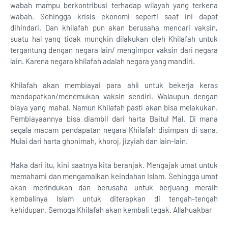
wabah mampu berkontribusi terhadap wilayah yang terkena
wabah. Sehingga krisis ekonomi seperti saat ini dapat
dihindari. Dan khilafah pun akan berusaha mencari vaksin,
suatu hal yang tidak mungkin dilakukan oleh Khilafah untuk
tergantung dengan negara lain/ mengimpor vaksin dari negara
lain. Karena negara khilafah adalah negara yang mandiri.
Khilafah akan membiayai para ahli untuk bekerja keras
mendapatkan/menemukan vaksin sendiri. Walaupun dengan
biaya yang mahal. Namun Khilafah pasti akan bisa melakukan.
Pembiayaannya bisa diambil dari harta Baitul Mal. Di mana
segala macam pendapatan negara Khilafah disimpan di sana.
Mulai dari harta ghonimah, khoroj, jizyiah dan lain-lain.
Maka dari itu, kini saatnya kita beranjak. Mengajak umat untuk
memahami dan mengamalkan keindahan Islam. Sehingga umat
akan merindukan dan berusaha untuk berjuang meraih
kembalinya Islam untuk diterapkan di tengah-tengah
kehidupan. Semoga Khilafah akan kembali tegak. Allahuakbar