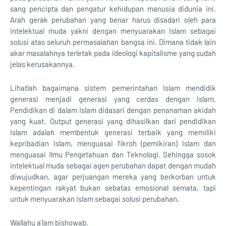
sang pencipta dan pengatur kehidupan manusia didunia ini.
Arah gerak perubahan yang benar harus disadari oleh para
intelektual muda yakni dengan menyuarakan Islam sebagai
solusi atas seluruh permasalahan bangsa ini. Dimana tidak lain
akar masalahnya terletak pada ideologi kapitalisme yang sudah
jelas kerusakannya.
Lihatlah bagaimana sistem pemerintahan Islam mendidik
generasi menjadi generasi yang cerdas dengan Islam.
Pendidikan di dalam Islam didasari dengan penanaman akidah
yang kuat. Output generasi yang dihasilkan dari pendidikan
Islam adalah membentuk generasi terbaik yang memiliki
kepribadian Islam, menguasai fikroh (pemikiran) Islam dan
menguasai Ilmu Pengetahuan dan Teknologi. Sehingga sosok
intelektual muda sebagai agen perubahan dapat dengan mudah
diwujudkan, agar perjuangan mereka yang berkorban untuk
kepentingan rakyat bukan sebatas emosional semata, tapi
untuk menyuarakan Islam sebagai solusi perubahan.
Wallahu a’lam bishowab.