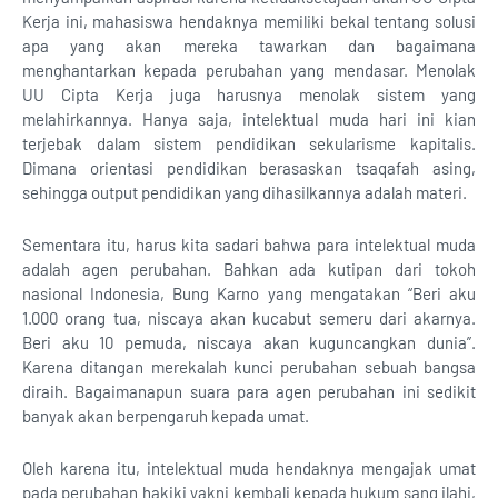
Kerja ini, mahasiswa hendaknya memiliki bekal tentang solusi
apa yang akan mereka tawarkan dan bagaimana
menghantarkan kepada perubahan yang mendasar. Menolak
UU Cipta Kerja juga harusnya menolak sistem yang
melahirkannya. Hanya saja, intelektual muda hari ini kian
terjebak dalam sistem pendidikan sekularisme kapitalis.
Dimana orientasi pendidikan berasaskan tsaqafah asing,
sehingga output pendidikan yang dihasilkannya adalah materi.
Sementara itu, harus kita sadari bahwa para intelektual muda
adalah agen perubahan. Bahkan ada kutipan dari tokoh
nasional Indonesia, Bung Karno yang mengatakan “Beri aku
1.000 orang tua, niscaya akan kucabut semeru dari akarnya.
Beri aku 10 pemuda, niscaya akan kuguncangkan dunia”.
Karena ditangan merekalah kunci perubahan sebuah bangsa
diraih. Bagaimanapun suara para agen perubahan ini sedikit
banyak akan berpengaruh kepada umat.
Oleh karena itu, intelektual muda hendaknya mengajak umat
pada perubahan hakiki yakni kembali kepada hukum sang ilahi,