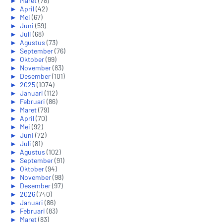
►
Maret
(78)
►
April
(42)
►
Mei
(67)
►
Juni
(59)
►
Juli
(68)
►
Agustus
(73)
►
September
(76)
►
Oktober
(99)
►
November
(83)
►
Desember
(101)
►
2025
(1074)
►
Januari
(112)
►
Februari
(86)
►
Maret
(79)
►
April
(70)
►
Mei
(92)
►
Juni
(72)
►
Juli
(81)
►
Agustus
(102)
►
September
(91)
►
Oktober
(94)
►
November
(98)
►
Desember
(97)
►
2026
(740)
►
Januari
(86)
►
Februari
(83)
►
Maret
(83)