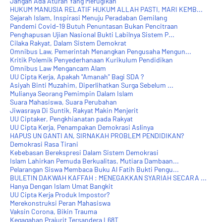
Jangan Ada Aturan Yang Merugikan
HUKUM MANUSIA RELATIF HUKUM ALLAH PASTI, MARI KEMB...
Sejarah Islam, Inspirasi Menuju Peradaban Gemilang
Pandemi Covid-19 Butuh Penuntasan Bukan Pencitraan
Penghapusan Ujian Nasional Bukti Labilnya Sistem P...
Cilaka Rakyat, Dalam Sistem Demokrat
Omnibus Law, Pemerintah Menangkan Pengusaha Mengun...
Kritik Polemik Penyederhanaan Kurikulum Pendidikan
Omnibus Law Mengancam Alam
UU Cipta Kerja, Apakah "Amanah" Bagi SDA ?
Asiyah Binti Muzahim, Diperlihatkan Surga Sebelum ...
Mulianya Seorang Pemimpin Dalam Islam
Suara Mahasiswa, Suara Perubahan
Jiwasraya Di Suntik, Rakyat Makin Menjerit
UU Ciptaker, Pengkhianatan pada Rakyat
UU Cipta Kerja, Penampakan Demokrasi Aslinya
HAPUS UN GANTI AN, SIRNAKAH PROBLEM PENDIDIKAN?
Demokrasi Rasa Tirani
Kebebasan Berekspresi Dalam Sistem Demokrasi
Islam Lahirkan Pemuda Berkualitas, Mutiara Dambaan...
Pelarangan Siswa Membaca Buku Al Fatih Bukti Pengu...
BULETIN DAKWAH KAFFAH : MENEGAKKAN SYARIAH SECARA ...
Hanya Dengan Islam Umat Bangkit
UU Cipta Kerja Produk Impostor?
Merekonstruksi Peran Mahasiswa
Vaksin Corona, Bikin Trauma
Kegagahan Prajurit Tersandera L68T