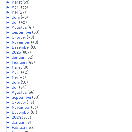
►
Maret
(39)
►
April
(33)
►
Mei
(27)
►
Juni
(45)
►
Juli
(42)
►
Agustus
(41)
►
September
(50)
►
Oktober
(49)
►
November
(49)
►
Desember
(66)
►
2023
(607)
►
Januari
(52)
►
Februari
(42)
►
Maret
(60)
►
April
(42)
►
Mei
(43)
►
Juni
(50)
►
Juli
(54)
►
Agustus
(55)
►
September
(50)
►
Oktober
(45)
►
November
(53)
►
Desember
(61)
►
2024
(860)
►
Januari
(61)
►
Februari
(53)