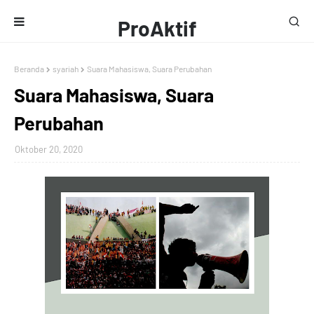
ProAktif
Media
Beranda
syariah
Suara Mahasiswa, Suara Perubahan
Suara Mahasiswa, Suara
Perubahan
Oktober 20, 2020