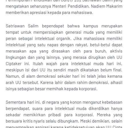
mengatakan seharusnya Menteri Pendidikan, Nadiem Makarim
memberikan apresiasi kepada para mahasiswa.
Satriawan Salim bependapat bahwa kampus merupakan
tempat untuk mempersiapkan generasi muda yang memiliki
peran sebagai intelektual organik. Jika mahasiswa memiliki
intelektual yang satu napas dengan rakyat, betul-betul dapat
merasakan apa yang dirasakan oleh para buruh, aktivis
lingkungan dan yang lainnya, yang merasa dirugikan oleh UU
Ciptaker ini. Itulah wajah para intelektual muda hari ini,
meskipun isi dari UU itu sendiri masih dikatakan belum final.
Namun, di alam demokrasi sekuler hari ini telah jelas kemana
arah UU tersebut. Karena lahir dalam rahim demokrasi, alhasil
isinya sebagian besar memihak kepada korporasi.
Sementara hari ini, di negara yang konon menganut kebebasan
berpendapat, suara para intelektual muda dikerdilkan hanya
sekadar memikirkan pribadi para korporasi. Mereka yang
bersuara kritis nyaris selalu dibungkam. Meski demikian, selain
menyampaikan aspirasi karena ketidaksetujuan akan UU Cipta