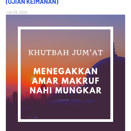
(UJIAN KEIMANAN)
Juli 28, 2020