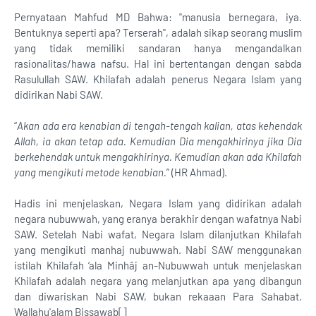
Pernyataan Mahfud MD Bahwa: "manusia bernegara, iya.
Bentuknya seperti apa? Terserah", adalah sikap seorang muslim
yang tidak memiliki sandaran hanya mengandalkan
rasionalitas/hawa nafsu. Hal ini bertentangan dengan sabda
Rasulullah SAW. Khilafah adalah penerus Negara Islam yang
didirikan Nabi SAW.
“
Akan ada era kenabian di tengah-tengah kalian, atas kehendak
Allah, ia akan tetap ada. Kemudian Dia mengakhirinya jika Dia
berkehendak untuk mengakhirinya. Kemudian akan ada Khilafah
yang mengikuti metode kenabian.
” (HR Ahmad).
Hadis ini menjelaskan, Negara Islam yang didirikan adalah
negara nubuwwah, yang eranya berakhir dengan wafatnya Nabi
SAW. Setelah Nabi wafat, Negara Islam dilanjutkan Khilafah
yang mengikuti manhaj nubuwwah. Nabi SAW menggunakan
istilah Khilafah ‘ala Minhâj an-Nubuwwah untuk menjelaskan
Khilafah adalah negara yang melanjutkan apa yang dibangun
dan diwariskan Nabi SAW, bukan rekaaan Para Sahabat.
Wallahu'alam Bissawab[]