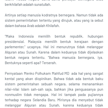
berkhilafah adalah sunatullah.
Artinya setiap manusia kodratnya bernegara. Namun tidak ada
sistem pemerintahan tertentu yang dirujuk, atau yang ia sebut
dalam bahasa Arab adalah Khilafah.
“Maka Indonesia memilih bentuk republik, hubungan
presidensial. Malaysia memilih bentuk kerajaan dengan
parlementer,” ucapnya. Hal ini menurutnya tidak melanggar
Alquran atau Sunah. Karena dalam keduanya tidak dijelaskan
bentuk negara tertentu. “Bahwa manusia bernegara, iya.
Bentuknya seperti apa? Terserah.
Pernyataan Menko Polhukam Mahfud MD ada hal yang sangat
kental yang akan diopinikan. Bahwa tidak ada bentuk baku
sistem pemerintahan sebuah negara, selama menanamkan
nilai-nilai Islam sah-sah saja, bahkan jika penguasanya pun
nonmuslim tidak mengapa. Hal ini tampak pada pujiannya
terhadap negara Selandia Baru. Mirisnya dia menyebut tidak
melanggar Alquran atau Sunah, karena keduanya tidak