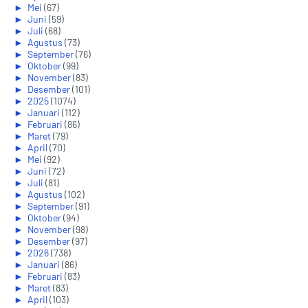
►
Mei
(67)
►
Juni
(59)
►
Juli
(68)
►
Agustus
(73)
►
September
(76)
►
Oktober
(99)
►
November
(83)
►
Desember
(101)
►
2025
(1074)
►
Januari
(112)
►
Februari
(86)
►
Maret
(79)
►
April
(70)
►
Mei
(92)
►
Juni
(72)
►
Juli
(81)
►
Agustus
(102)
►
September
(91)
►
Oktober
(94)
►
November
(98)
►
Desember
(97)
►
2026
(738)
►
Januari
(86)
►
Februari
(83)
►
Maret
(83)
►
April
(103)