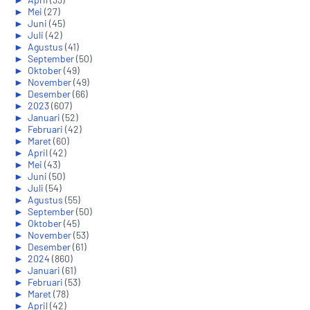
►
Mei
(27)
►
Juni
(45)
►
Juli
(42)
►
Agustus
(41)
►
September
(50)
►
Oktober
(49)
►
November
(49)
►
Desember
(66)
►
2023
(607)
►
Januari
(52)
►
Februari
(42)
►
Maret
(60)
►
April
(42)
►
Mei
(43)
►
Juni
(50)
►
Juli
(54)
►
Agustus
(55)
►
September
(50)
►
Oktober
(45)
►
November
(53)
►
Desember
(61)
►
2024
(860)
►
Januari
(61)
►
Februari
(53)
►
Maret
(78)
►
April
(42)