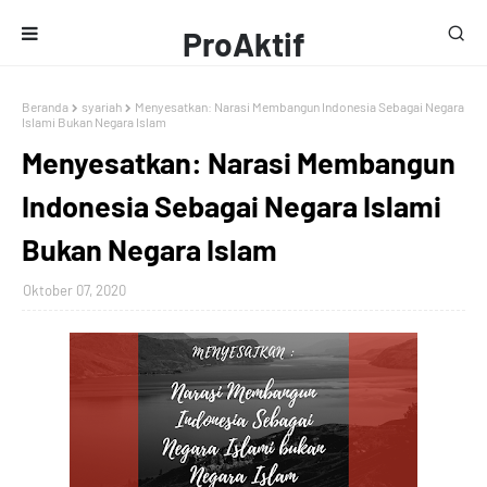
ProAktif
Media
Beranda
syariah
Menyesatkan: Narasi Membangun Indonesia Sebagai Negara
Islami Bukan Negara Islam
Menyesatkan: Narasi Membangun
Indonesia Sebagai Negara Islami
Bukan Negara Islam
Oktober 07, 2020