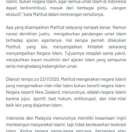
Islami. Bukan negara Islam, agar semua umat Islam di Indonesia
dapat berkontribusi, masuk dari berbagai pintu. Jangan
ekslusif," kata Mahfud dalam keterangan tertulisnya.
Apa yang disampaikan Mahfud selayang nampak benar. Namun
narasi demikian justru mengaburkan pandangan umat Islam
terhadap ajaran agamanya. Hal serupa pernah dilakukan
Mahfud, yang lalu menyampaikan Khilafah sekarang
menyampaikan Negara Islam. Tujuannya tetaplah sama yakni,
menjauhkan kaum muslimin dari ajaran Islam yang sempurna
serta menghadang kebangkitan umat.
Dilansir tempo.co 22/1/2020, Mahfud mengatakan negara Islami
yang mengamalkan nilai-nilai Islam bukan berarti negara Islam.
Negara seperti New Zealand, menurutnya, adalah negara islami
karena jujur, sportif, taat hukum, antikorupsi, dan nilai-nilai
baik lain yang diajarkan Islam.
Indonesia dan Malaysia menurutnya memiliki kesamaan ingin
membangun masyarakat islami, tapi tidak berdasarkan teokrasi
Islam. Kedua negara sama-sama percaya, bernegara atau