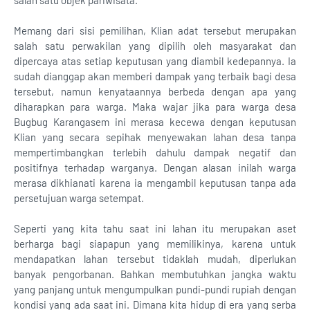
salah satu objek pariwisata.
Memang dari sisi pemilihan, Klian adat tersebut merupakan
salah satu perwakilan yang dipilih oleh masyarakat dan
dipercaya atas setiap keputusan yang diambil kedepannya. Ia
sudah dianggap akan memberi dampak yang terbaik bagi desa
tersebut, namun kenyataannya berbeda dengan apa yang
diharapkan para warga. Maka wajar jika para warga desa
Bugbug Karangasem ini merasa kecewa dengan keputusan
Klian yang secara sepihak menyewakan lahan desa tanpa
mempertimbangkan terlebih dahulu dampak negatif dan
positifnya terhadap warganya. Dengan alasan inilah warga
merasa dikhianati karena ia mengambil keputusan tanpa ada
persetujuan warga setempat.
Seperti yang kita tahu saat ini lahan itu merupakan aset
berharga bagi siapapun yang memilikinya, karena untuk
mendapatkan lahan tersebut tidaklah mudah, diperlukan
banyak pengorbanan. Bahkan membutuhkan jangka waktu
yang panjang untuk mengumpulkan pundi-pundi rupiah dengan
kondisi yang ada saat ini. Dimana kita hidup di era yang serba