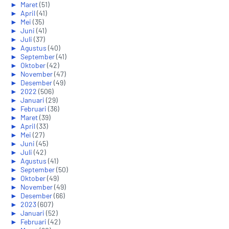
►
Maret
(51)
►
April
(41)
►
Mei
(35)
►
Juni
(41)
►
Juli
(37)
►
Agustus
(40)
►
September
(41)
►
Oktober
(42)
►
November
(47)
►
Desember
(49)
►
2022
(506)
►
Januari
(29)
►
Februari
(36)
►
Maret
(39)
►
April
(33)
►
Mei
(27)
►
Juni
(45)
►
Juli
(42)
►
Agustus
(41)
►
September
(50)
►
Oktober
(49)
►
November
(49)
►
Desember
(66)
►
2023
(607)
►
Januari
(52)
►
Februari
(42)