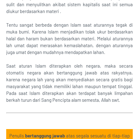
sulit dan menyulitkan akibat sistem kapitalis saat ini semua
diukur berdasarkan materi .
Tentu sangat berbeda dengan Islam saat aturannya tegak di
muka bumi. Karena Islam menjadikan tolak ukur berdasarkan
halal dan haram bukan berdasarkan materi. Melalui aturannya
lah umat dapat merasakan kemaslahatan, dengan aturannya
juga umat dengan mudahnya mendapatkan lahan.
Saat aturan Islam diterapkan oleh negara, maka secara
otomatis negara akan bertanggung jawab atas rakyatnya,
karena negara lah yang akan menyediakan secara gratis bagi
masyarakat yang tidak memiliki lahan maupun tempat tinggal.
Pada saat Islam diterapkan akan terdapat banyak limpahan
berkah turun dari Sang Pencipta alam semesta, Allah swt.
Penulis
bertanggung jawab
atas segala sesuatu di tiap-tiap