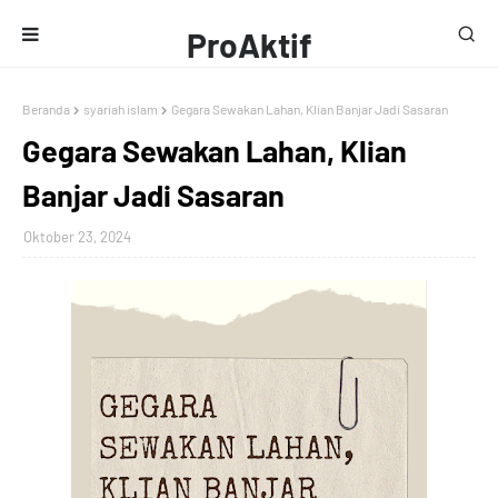
ProAktif
Media
Beranda
syariah islam
Gegara Sewakan Lahan, Klian Banjar Jadi Sasaran
Gegara Sewakan Lahan, Klian
Banjar Jadi Sasaran
Oktober 23, 2024