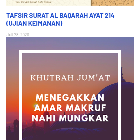
TAFSIR SURAT AL BAQARAH AYAT 214
(UJIAN KEIMANAN)
Juli 28, 2020