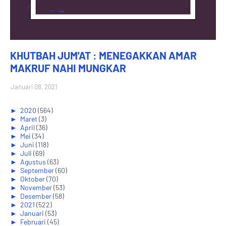
KHUTBAH JUM'AT : MENEGAKKAN AMAR
MAKRUF NAHI MUNGKAR
Januari 08, 2021
►
2020
(564)
►
Maret
(3)
►
April
(36)
►
Mei
(34)
►
Juni
(118)
►
Juli
(69)
►
Agustus
(63)
►
September
(60)
►
Oktober
(70)
►
November
(53)
►
Desember
(58)
►
2021
(522)
►
Januari
(53)
►
Februari
(45)