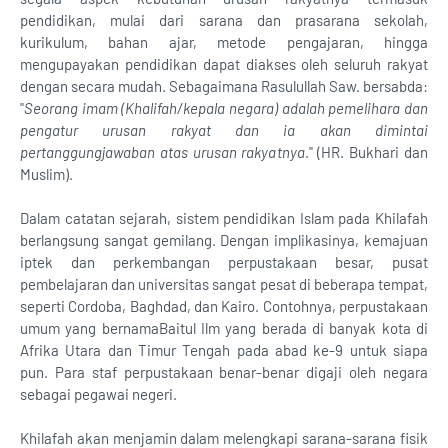
pendidikan, mulai dari sarana dan prasarana sekolah,
kurikulum, bahan ajar, metode pengajaran, hingga
mengupayakan pendidikan dapat diakses oleh seluruh rakyat
dengan secara mudah. Sebagaimana Rasulullah Saw. bersabda:
"
Seorang imam (Khalifah/kepala negara) adalah pemelihara dan
pengatur urusan rakyat dan ia akan dimintai
pertanggungjawaban atas urusan rakyatnya
." (HR. Bukhari dan
Muslim).
Dalam catatan sejarah, sistem pendidikan Islam pada Khilafah
berlangsung sangat gemilang. Dengan implikasinya, kemajuan
iptek dan perkembangan perpustakaan besar, pusat
pembelajaran dan universitas sangat pesat di beberapa tempat,
seperti Cordoba, Baghdad, dan Kairo. Contohnya, perpustakaan
umum yang bernamaBaitul Ilm yang berada di banyak kota di
Afrika Utara dan Timur Tengah pada abad ke-9 untuk siapa
pun. Para staf perpustakaan benar-benar digaji oleh negara
sebagai pegawai negeri.
Khilafah akan menjamin dalam melengkapi sarana-sarana fisik