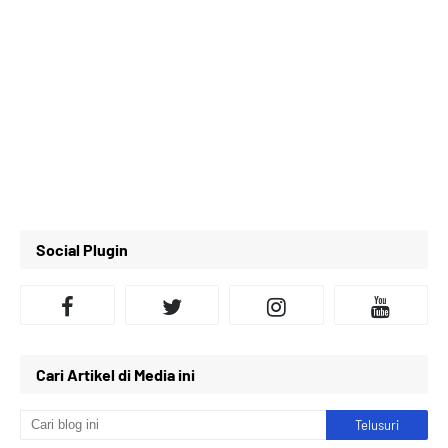
Social Plugin
Cari Artikel di Media ini