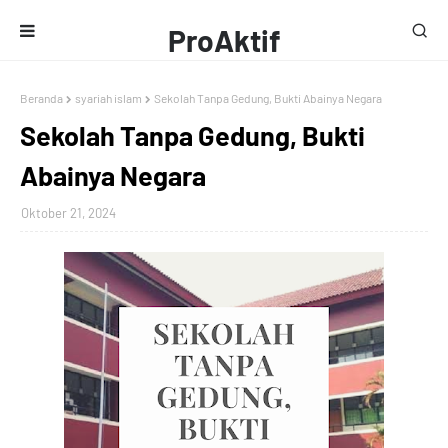
ProAktif
Media
Beranda
syariah islam
Sekolah Tanpa Gedung, Bukti Abainya Negara
Sekolah Tanpa Gedung, Bukti
Abainya Negara
Oktober 21, 2024