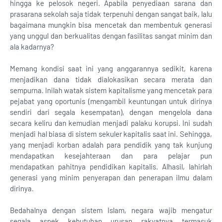
hingga ke pelosok negeri. Apabila penyediaan sarana dan
prasarana sekolah saja tidak terpenuhi dengan sangat baik, lalu
bagaimana mungkin bisa mencetak dan membentuk generasi
yang unggul dan berkualitas dengan fasilitas sangat minim dan
ala kadarnya?
Memang kondisi saat ini yang anggarannya sedikit, karena
menjadikan dana tidak dialokasikan secara merata dan
sempurna. Inilah watak sistem kapitalisme yang mencetak para
pejabat yang oportunis (mengambil keuntungan untuk dirinya
sendiri dari segala kesempatan), dengan mengelola dana
secara keliru dan kemudian menjadi palaku korupsi. Ini sudah
menjadi hal biasa di sistem sekuler kapitalis saat ini. Sehingga,
yang menjadi korban adalah para pendidik yang tak kunjung
mendapatkan kesejahteraan dan para pelajar pun
mendapatkan pahitnya pendidikan kapitalis. Alhasil, lahirlah
generasi yang minim penyerapan dan penerapan ilmu dalam
dirinya.
Bedahalnya dengan sistem Islam, negara wajib mengatur
segala aspek kebutuhan urusan rakyatnya termasuk