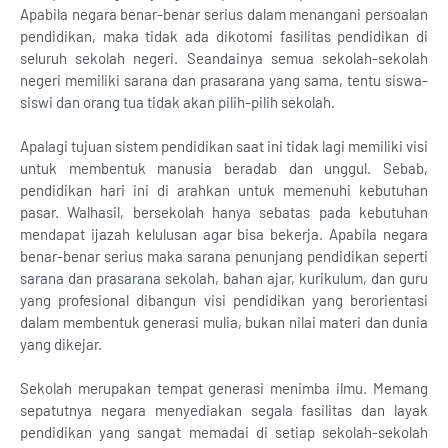
Apabila negara benar-benar serius dalam menangani persoalan
pendidikan, maka tidak ada dikotomi fasilitas pendidikan di
seluruh sekolah negeri. Seandainya semua sekolah-sekolah
negeri memiliki sarana dan prasarana yang sama, tentu siswa-
siswi dan orang tua tidak akan pilih-pilih sekolah.
Apalagi tujuan sistem pendidikan saat ini tidak lagi memiliki visi
untuk membentuk manusia beradab dan unggul. Sebab,
pendidikan hari ini di arahkan untuk memenuhi kebutuhan
pasar. Walhasil, bersekolah hanya sebatas pada kebutuhan
mendapat ijazah kelulusan agar bisa bekerja. Apabila negara
benar-benar serius maka sarana penunjang pendidikan seperti
sarana dan prasarana sekolah, bahan ajar, kurikulum, dan guru
yang profesional dibangun visi pendidikan yang berorientasi
dalam membentuk generasi mulia, bukan nilai materi dan dunia
yang dikejar.
Sekolah merupakan tempat generasi menimba ilmu. Memang
sepatutnya negara menyediakan segala fasilitas dan layak
pendidikan yang sangat memadai di setiap sekolah-sekolah