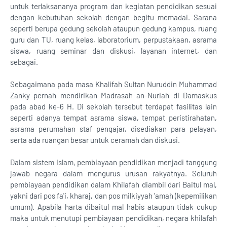
untuk terlaksananya program dan kegiatan pendidikan sesuai
dengan kebutuhan sekolah dengan begitu memadai. Sarana
seperti berupa gedung sekolah ataupun gedung kampus, ruang
guru dan TU, ruang kelas, laboratorium, perpustakaan, asrama
siswa, ruang seminar dan diskusi, layanan internet, dan
sebagai.
Sebagaimana pada masa Khalifah Sultan Nuruddin Muhammad
Zanky pernah mendirikan Madrasah an-Nuriah di Damaskus
pada abad ke-6 H. Di sekolah tersebut terdapat fasilitas lain
seperti adanya tempat asrama siswa, tempat peristirahatan,
asrama perumahan staf pengajar, disediakan para pelayan,
serta ada ruangan besar untuk ceramah dan diskusi.
Dalam sistem Islam, pembiayaan pendidikan menjadi tanggung
jawab negara dalam mengurus urusan rakyatnya. Seluruh
pembiayaan pendidikan dalam Khilafah diambil dari Baitul mal,
yakni dari pos fa'i, kharaj, dan pos milkiyyah 'amah (kepemilikan
umum). Apabila harta dibaitul mal habis ataupun tidak cukup
maka untuk menutupi pembiayaan pendidikan, negara khilafah