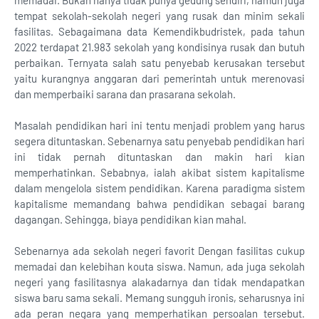
memadai. Bukan hanya tidak punya gedung sendiri, namun juga
tempat sekolah-sekolah negeri yang rusak dan minim sekali
fasilitas. Sebagaimana data Kemendikbudristek, pada tahun
2022 terdapat 21.983 sekolah yang kondisinya rusak dan butuh
perbaikan. Ternyata salah satu penyebab kerusakan tersebut
yaitu kurangnya anggaran dari pemerintah untuk merenovasi
dan memperbaiki sarana dan prasarana sekolah.
Masalah pendidikan hari ini tentu menjadi problem yang harus
segera dituntaskan. Sebenarnya satu penyebab pendidikan hari
ini tidak pernah dituntaskan dan makin hari kian
memperhatinkan. Sebabnya, ialah akibat sistem kapitalisme
dalam mengelola sistem pendidikan. Karena paradigma sistem
kapitalisme memandang bahwa pendidikan sebagai barang
dagangan. Sehingga, biaya pendidikan kian mahal.
Sebenarnya ada sekolah negeri favorit Dengan fasilitas cukup
memadai dan kelebihan kouta siswa. Namun, ada juga sekolah
negeri yang fasilitasnya alakadarnya dan tidak mendapatkan
siswa baru sama sekali. Memang sungguh ironis, seharusnya ini
ada peran negara yang memperhatikan persoalan tersebut.