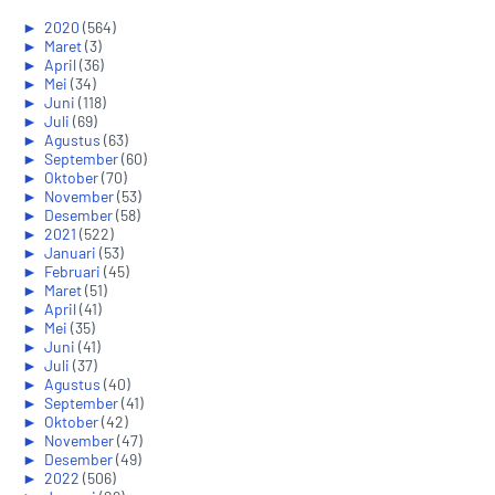
►
2020
(564)
►
Maret
(3)
►
April
(36)
►
Mei
(34)
►
Juni
(118)
►
Juli
(69)
►
Agustus
(63)
►
September
(60)
►
Oktober
(70)
►
November
(53)
►
Desember
(58)
►
2021
(522)
►
Januari
(53)
►
Februari
(45)
►
Maret
(51)
►
April
(41)
►
Mei
(35)
►
Juni
(41)
►
Juli
(37)
►
Agustus
(40)
►
September
(41)
►
Oktober
(42)
►
November
(47)
►
Desember
(49)
►
2022
(506)