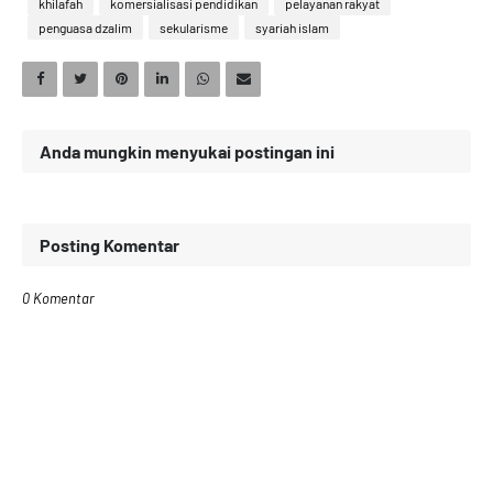
khilafah
komersialisasi pendidikan
pelayanan rakyat
penguasa dzalim
sekularisme
syariah islam
Anda mungkin menyukai postingan ini
Posting Komentar
0 Komentar