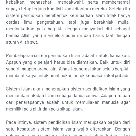
kebaikan, menasehati, mendakwahi, serta membersamai
supaya tetap terjaga kondisi Islami diantara mereka. Setelah itu
sistem pendidikan membentuk kepribadian Islam tidak hanya
cerdas ilmu pengetahuan, tapi juga berakhlak mulia,
meningkatkan pola berpikir dengan menyadari diri sebagai
hamba Allah yang mengelola bumi ini dan harus taat dengan
aturan Allah swt.
Pembelajaran sistem pendidikan Islam adalah untuk diamalkan.
Apapun yang dipelajari harus bisa diamalkan. Baik untuk diri
sendiri maupun orang lain. Alhasil, generasi akan selalu berpikir
membuat karya untuk umat bukan untuk kepuasan akal pribadi.
Sistem Islam akan menerapkan sistem pendidikan Islam yang
menjadikan akidah Islam sebagai landasannya. Adapun tujuan
dari penerapannya adalah untuk memuliakan manusia agar
memiliki pola pikir dan pola sikap Islam.
Pada intinya, sistem pendidikan Islam merupakan bagian dari
satu kesatuan sistem Islam yang wajib diterapkan. Dengan
dukungan semua sistem Islam, generasi akan terjaga dari