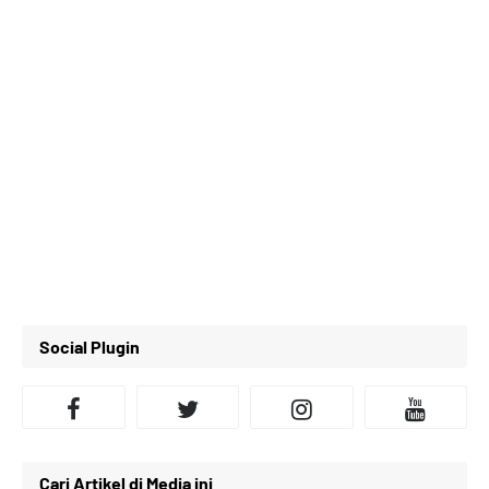
Social Plugin
Cari Artikel di Media ini