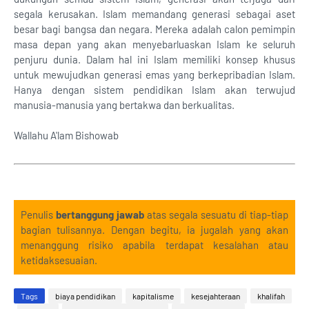
segala kerusakan. Islam memandang generasi sebagai aset
besar bagi bangsa dan negara. Mereka adalah calon pemimpin
masa depan yang akan menyebarluaskan Islam ke seluruh
penjuru dunia. Dalam hal ini Islam memiliki konsep khusus
untuk mewujudkan generasi emas yang berkepribadian Islam.
Hanya dengan sistem pendidikan Islam akan terwujud
manusia-manusia yang bertakwa dan berkualitas.
Wallahu A'lam Bishowab
Penulis
bertanggung jawab
atas segala sesuatu di tiap-tiap
bagian tulisannya. Dengan begitu, ia jugalah yang akan
menanggung risiko apabila terdapat kesalahan atau
ketidaksesuaian.
Tags
biaya pendidikan
kapitalisme
kesejahteraan
khalifah