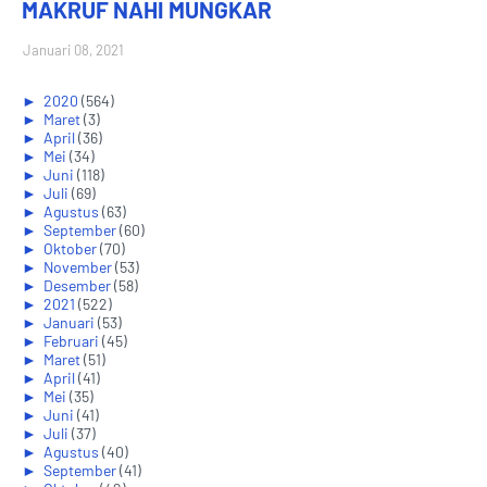
MAKRUF NAHI MUNGKAR
Januari 08, 2021
►
2020
(564)
►
Maret
(3)
►
April
(36)
►
Mei
(34)
►
Juni
(118)
►
Juli
(69)
►
Agustus
(63)
►
September
(60)
►
Oktober
(70)
►
November
(53)
►
Desember
(58)
►
2021
(522)
►
Januari
(53)
►
Februari
(45)
►
Maret
(51)
►
April
(41)
►
Mei
(35)
►
Juni
(41)
►
Juli
(37)
►
Agustus
(40)
►
September
(41)