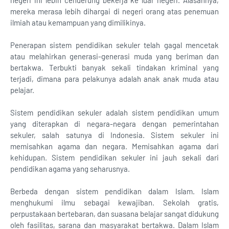
negeri ini lebih cenderung bekerja ke luar negeri. Alasannya,
mereka merasa lebih dihargai di negeri orang atas penemuan
ilmiah atau kemampuan yang dimilikinya.
Penerapan sistem pendidikan sekuler telah gagal mencetak
atau melahirkan generasi-generasi muda yang beriman dan
bertakwa. Terbukti banyak sekali tindakan kriminal yang
terjadi, dimana para pelakunya adalah anak anak muda atau
pelajar.
Sistem pendidikan sekuler adalah sistem pendidikan umum
yang diterapkan di negara-negara dengan pemerintahan
sekuler, salah satunya di Indonesia. Sistem sekuler ini
memisahkan agama dan negara. Memisahkan agama dari
kehidupan. Sistem pendidikan sekuler ini jauh sekali dari
pendidikan agama yang seharusnya.
Berbeda dengan sistem pendidikan dalam Islam. Islam
menghukumi ilmu sebagai kewajiban. Sekolah gratis,
perpustakaan bertebaran, dan suasana belajar sangat didukung
oleh fasilitas, sarana dan masyarakat bertakwa. Dalam Islam