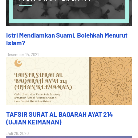
Istri Mendiamkan Suami, Bolehkah Menurut
Islam?
Desember 14, 2021
TAFSIR SURAT AL BAQARAH AYAT 214
(UJIAN KEIMANAN)
Juli 28, 2020