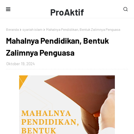
ProAktif
Media
Beranda
syariah islam
Mahalnya Pendidikan, Bentuk Zalimnya Penguasa
Mahalnya Pendidikan, Bentuk
Zalimnya Penguasa
Oktober 19, 2024