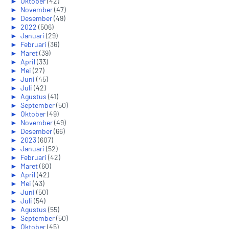
►
Oktober
(42)
►
November
(47)
►
Desember
(49)
►
2022
(506)
►
Januari
(29)
►
Februari
(36)
►
Maret
(39)
►
April
(33)
►
Mei
(27)
►
Juni
(45)
►
Juli
(42)
►
Agustus
(41)
►
September
(50)
►
Oktober
(49)
►
November
(49)
►
Desember
(66)
►
2023
(607)
►
Januari
(52)
►
Februari
(42)
►
Maret
(60)
►
April
(42)
►
Mei
(43)
►
Juni
(50)
►
Juli
(54)
►
Agustus
(55)
►
September
(50)
►
Oktober
(45)