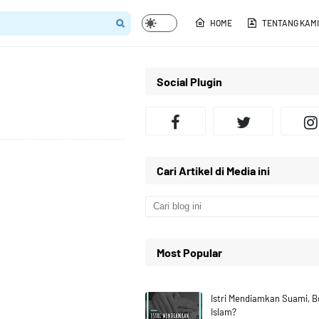
HOME
TENTANG KAMI
Social Plugin
Cari Artikel di Media ini
Most Popular
Istri Mendiamkan Suami, 
Islam?