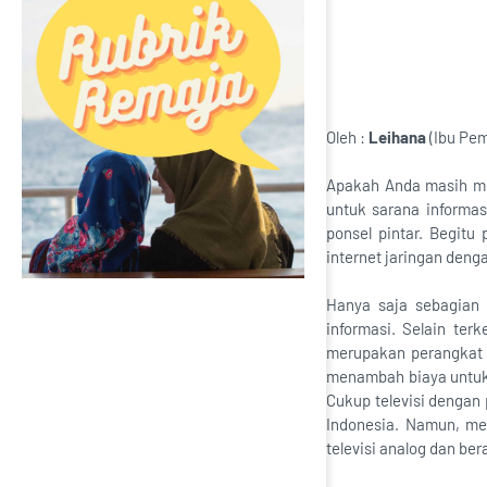
Oleh :
Leihana
(Ibu Pe
Apakah Anda masih me
untuk sarana informas
ponsel pintar. Begit
internet jaringan denga
Hanya saja sebagian 
informasi. Selain ter
merupakan perangkat e
menambah biaya untuk 
Cukup televisi dengan 
Indonesia. Namun, me
televisi analog dan beral