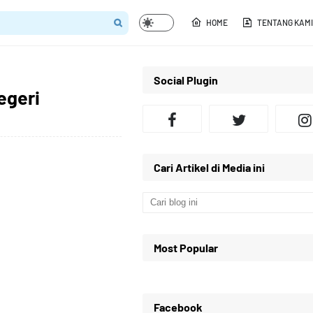
HOME
TENTANG KAMI
Social Plugin
egeri
Cari Artikel di Media ini
Most Popular
Facebook