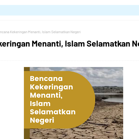
ncana Kekeringan Menanti, Islam Selamatkan Negeri
eringan Menanti, Islam Selamatkan N