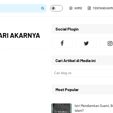
HOME
TENTANG KAMI
Social Plugin
ARI AKARNYA
Cari Artikel di Media ini
Most Popular
Istri Mendiamkan Suami, 
Islam?