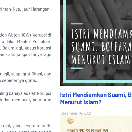
intah-Nya, jauhi larangan-
ion Watch (ICW), korupsi di
ktu lalu, Menko Polhukam
 Belum lagi, kasus korupsi
in-lain, jangan tanya lagi,
ngli, suap, gratifikasi, dan
 sebenarnya gratis.
aling bahaya adalah korupsi
Istri Mendiamkan Suami, 
h dan membuat, peraturan
Menurut Islam?
Desember 14, 2021
rasi, yang secara teoretis