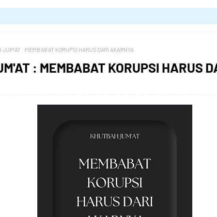
 JUM'AT : MEMBABAT KORUPSI HARUS DARI AKARNYA
M'AT : MEMBABAT KORUPSI HARUS D