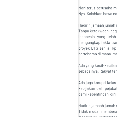
Mari terus berusaha me
Nya. Kalahkan hawa na
Hadirin jamaah jumah 
Tanpa ketakwaan, neger
Indonesia yang tela
mengungkap fakta tran
proyek BTS senilai Rp 
bertebaran di mana-m
Ada yang kecil-kecilan 
sebagainya. Rakyat ter
Ada juga korupsi kelas
kebijakan oleh peja
demi kepentingan diri
Hadirin jamaah jumah 
Tidak mudah memberant