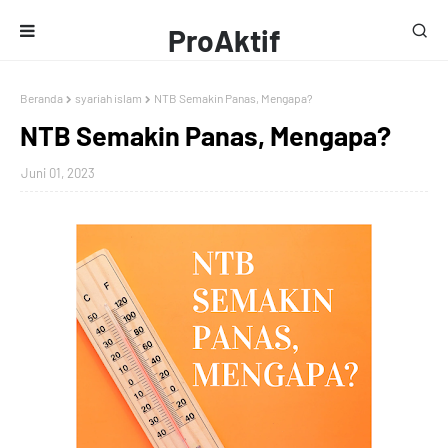
ProAktif
Media
Beranda
syariah islam
NTB Semakin Panas, Mengapa?
NTB Semakin Panas, Mengapa?
Juni 01, 2023