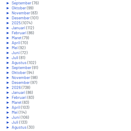
►
September
(76)
►
Oktober
(99)
►
November
(83)
►
Desember
(101)
►
2025
(1074)
►
Januari
(112)
►
Februari
(86)
►
Maret
(79)
►
April
(70)
►
Mei
(92)
►
Juni
(72)
►
Juli
(81)
►
Agustus
(102)
►
September
(91)
►
Oktober
(94)
►
November
(98)
►
Desember
(97)
►
2026
(738)
►
Januari
(86)
►
Februari
(83)
►
Maret
(83)
►
April
(103)
►
Mei
(114)
►
Juni
(106)
►
Juli
(133)
►
Agustus
(30)