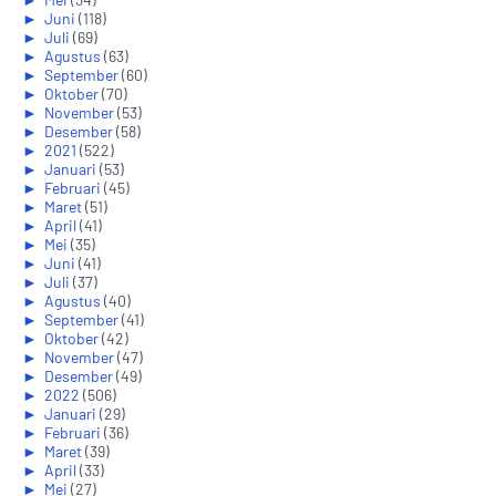
►
Juni
(118)
►
Juli
(69)
►
Agustus
(63)
►
September
(60)
►
Oktober
(70)
►
November
(53)
►
Desember
(58)
►
2021
(522)
►
Januari
(53)
►
Februari
(45)
►
Maret
(51)
►
April
(41)
►
Mei
(35)
►
Juni
(41)
►
Juli
(37)
►
Agustus
(40)
►
September
(41)
►
Oktober
(42)
►
November
(47)
►
Desember
(49)
►
2022
(506)
►
Januari
(29)
►
Februari
(36)
►
Maret
(39)
►
April
(33)
►
Mei
(27)