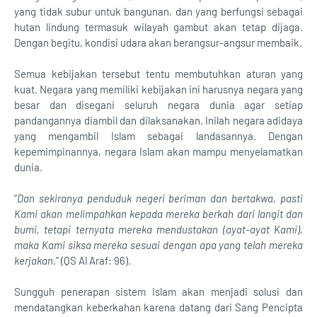
yang tidak subur untuk bangunan, dan yang berfungsi sebagai
hutan lindung termasuk wilayah gambut akan tetap dijaga.
Dengan begitu, kondisi udara akan berangsur-angsur membaik.
Semua kebijakan tersebut tentu membutuhkan aturan yang
kuat. Negara yang memiliki kebijakan ini harusnya negara yang
besar dan disegani seluruh negara dunia agar setiap
pandangannya diambil dan dilaksanakan. Inilah negara adidaya
yang mengambil Islam sebagai landasannya. Dengan
kepemimpinannya, negara Islam akan mampu menyelamatkan
dunia.
“
Dan sekiranya penduduk negeri beriman dan bertakwa, pasti
Kami akan melimpahkan kepada mereka berkah dari langit dan
bumi, tetapi ternyata mereka mendustakan (ayat-ayat Kami),
maka Kami siksa mereka sesuai dengan apa yang telah mereka
kerjakan.
” (QS Al Araf: 96).
Sungguh penerapan sistem Islam akan menjadi solusi dan
mendatangkan keberkahan karena datang dari Sang Pencipta