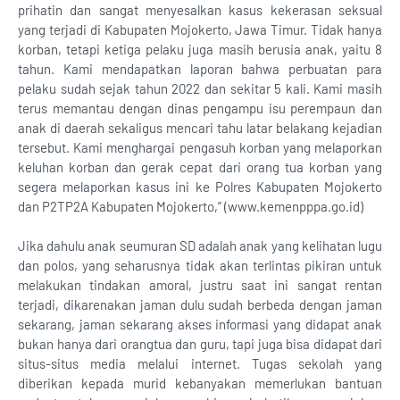
prihatin dan sangat menyesalkan kasus kekerasan seksual
yang terjadi di Kabupaten Mojokerto, Jawa Timur. Tidak hanya
korban, tetapi ketiga pelaku juga masih berusia anak, yaitu 8
tahun. Kami mendapatkan laporan bahwa perbuatan para
pelaku sudah sejak tahun 2022 dan sekitar 5 kali. Kami masih
terus memantau dengan dinas pengampu isu perempaun dan
anak di daerah sekaligus mencari tahu latar belakang kejadian
tersebut. Kami menghargai pengasuh korban yang melaporkan
keluhan korban dan gerak cepat dari orang tua korban yang
segera melaporkan kasus ini ke Polres Kabupaten Mojokerto
dan P2TP2A Kabupaten Mojokerto,” (www.kemenpppa.go.id)
Jika dahulu anak seumuran SD adalah anak yang kelihatan lugu
dan polos, yang seharusnya tidak akan terlintas pikiran untuk
melakukan tindakan amoral, justru saat ini sangat rentan
terjadi, dikarenakan jaman dulu sudah berbeda dengan jaman
sekarang, jaman sekarang akses informasi yang didapat anak
bukan hanya dari orangtua dan guru, tapi juga bisa didapat dari
situs-situs media melalui internet. Tugas sekolah yang
diberikan kepada murid kebanyakan memerlukan bantuan