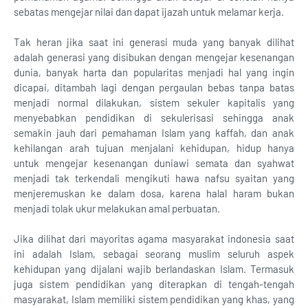
sebatas mengejar nilai dan dapat ijazah untuk melamar kerja.
Tak heran jika saat ini generasi muda yang banyak dilihat
adalah generasi yang disibukan dengan mengejar kesenangan
dunia, banyak harta dan popularitas menjadi hal yang ingin
dicapai, ditambah lagi dengan pergaulan bebas tanpa batas
menjadi normal dilakukan, sistem sekuler kapitalis yang
menyebabkan pendidikan di sekulerisasi sehingga anak
semakin jauh dari pemahaman Islam yang kaffah, dan anak
kehilangan arah tujuan menjalani kehidupan, hidup hanya
untuk mengejar kesenangan duniawi semata dan syahwat
menjadi tak terkendali mengikuti hawa nafsu syaitan yang
menjeremuskan ke dalam dosa, karena halal haram bukan
menjadi tolak ukur melakukan amal perbuatan.
Jika dilihat dari mayoritas agama masyarakat indonesia saat
ini adalah Islam, sebagai seorang muslim seluruh aspek
kehidupan yang dijalani wajib berlandaskan Islam. Termasuk
juga sistem pendidikan yang diterapkan di tengah-tengah
masyarakat, Islam memiliki sistem pendidikan yang khas, yang