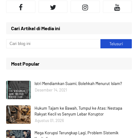
Cari Artikel di Media ini
Most Popular
Istri Mendiamkan Suami, Bolehkah Menurut Islam?
Desember 14, 2021
Hukum Tajam ke Bawah, Tumpul ke Atas: Nestapa
Rakyat Kecil vs Senyum Lebar Koruptor
Agustus 01, 2026
Mega Korupsi Terungkap Lagi, Problem Sistemik