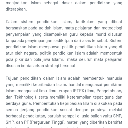
menjadikan Islam sebagai dasar dalam pendidikan yang
diterapkan.
Dalam sistem pendidikan islam, kurikulum yang dibuat
berasaskan pada aqidah Islam, mata pelajaran dan metodelogi
penyampaian yang disampaikan guru kepada murid disusun
tanpa ada penyimpangan sedikitpun dari asas tersebut. Sistem
pendidikan Islam mempunyai politik pendidikan Islam yang di
atur oleh negara, politik pendidikan Islam adalah membentuk
pola pikir dan pola jiwa Islami, maka seluruh mata pelajaran
disusun berdasarkan strategi tersebut.
Tujuan pendidikan dalam Islam adalah membentuk manusia
yang memiliki kepribadian Islam, handal menguasai pemikiran
Islam, menguasai ilmu-ilmu terapan IPTEK (Ilmu, Pengetahuan,
dan Tekhnologi), serta memiliki keterampilan tepat guna dan
berdaya guna. Pembentukan kepribadian Islam dilakukan pada
semua jenjang pendidikan sesuai dengan porsinya melalui
berbagai pendekatan, barulah sampai di usia baligh yaitu SMP,
SMP, dan PT (Perguruan Tinggi), materi yang diberikan bersifat