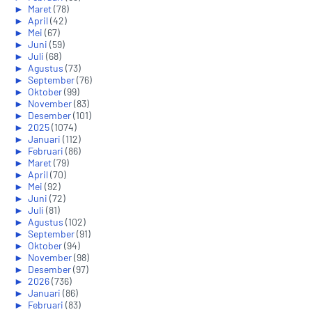
►
Maret
(78)
►
April
(42)
►
Mei
(67)
►
Juni
(59)
►
Juli
(68)
►
Agustus
(73)
►
September
(76)
►
Oktober
(99)
►
November
(83)
►
Desember
(101)
►
2025
(1074)
►
Januari
(112)
►
Februari
(86)
►
Maret
(79)
►
April
(70)
►
Mei
(92)
►
Juni
(72)
►
Juli
(81)
►
Agustus
(102)
►
September
(91)
►
Oktober
(94)
►
November
(98)
►
Desember
(97)
►
2026
(736)
►
Januari
(86)
►
Februari
(83)