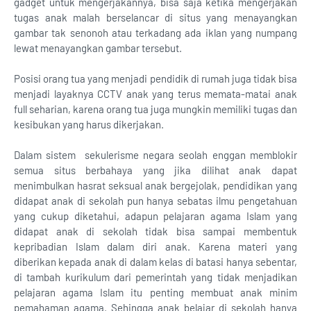
gadget untuk mengerjakannya, bisa saja ketika mengerjakan
tugas anak malah berselancar di situs yang menayangkan
gambar tak senonoh atau terkadang ada iklan yang numpang
lewat menayangkan gambar tersebut.
Posisi orang tua yang menjadi pendidik di rumah juga tidak bisa
menjadi layaknya CCTV anak yang terus memata-matai anak
full seharian, karena orang tua juga mungkin memiliki tugas dan
kesibukan yang harus dikerjakan.
Dalam sistem sekulerisme negara seolah enggan memblokir
semua situs berbahaya yang jika dilihat anak dapat
menimbulkan hasrat seksual anak bergejolak, pendidikan yang
didapat anak di sekolah pun hanya sebatas ilmu pengetahuan
yang cukup diketahui, adapun pelajaran agama Islam yang
didapat anak di sekolah tidak bisa sampai membentuk
kepribadian Islam dalam diri anak. Karena materi yang
diberikan kepada anak di dalam kelas di batasi hanya sebentar,
di tambah kurikulum dari pemerintah yang tidak menjadikan
pelajaran agama Islam itu penting membuat anak minim
pemahaman agama. Sehingga anak belajar di sekolah hanya