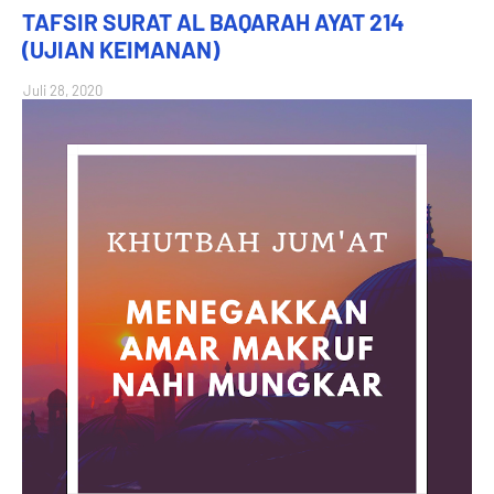
TAFSIR SURAT AL BAQARAH AYAT 214
(UJIAN KEIMANAN)
Juli 28, 2020