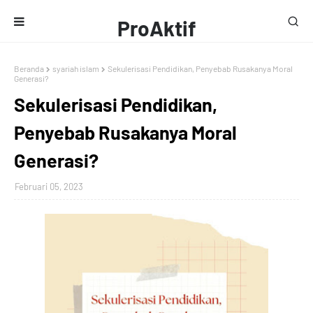
ProAktif
Media
Beranda
syariah islam
Sekulerisasi Pendidikan, Penyebab Rusakanya Moral
Generasi?
Sekulerisasi Pendidikan,
Penyebab Rusakanya Moral
Generasi?
Februari 05, 2023