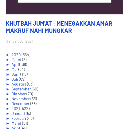
KHUTBAH JUM'AT : MENEGAKKAN AMAR
MAKRUF NAHI MUNGKAR
Januari 08, 2021
►
2020
(564)
►
Maret
(3)
►
April
(36)
►
Mei
(34)
►
Juni
(118)
►
Juli
(69)
►
Agustus
(63)
►
September
(60)
►
Oktober
(70)
►
November
(53)
►
Desember
(58)
►
2021
(522)
►
Januari
(53)
►
Februari
(45)
►
Maret
(51)
►
April
(41)