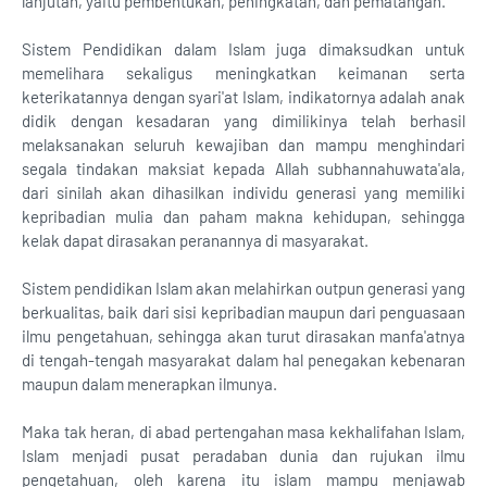
lanjutan, yaitu pembentukan, peningkatan, dan pematangan.
Sistem Pendidikan dalam Islam juga dimaksudkan untuk
memelihara sekaligus meningkatkan keimanan serta
keterikatannya dengan syari'at Islam, indikatornya adalah anak
didik dengan kesadaran yang dimilikinya telah berhasil
melaksanakan seluruh kewajiban dan mampu menghindari
segala tindakan maksiat kepada Allah subhannahuwata'ala,
dari sinilah akan dihasilkan individu generasi yang memiliki
kepribadian mulia dan paham makna kehidupan, sehingga
kelak dapat dirasakan peranannya di masyarakat.
Sistem pendidikan Islam akan melahirkan outpun generasi yang
berkualitas, baik dari sisi kepribadian maupun dari penguasaan
ilmu pengetahuan, sehingga akan turut dirasakan manfa'atnya
di tengah-tengah masyarakat dalam hal penegakan kebenaran
maupun dalam menerapkan ilmunya.
Maka tak heran, di abad pertengahan masa kekhalifahan Islam,
Islam menjadi pusat peradaban dunia dan rujukan ilmu
pengetahuan, oleh karena itu islam mampu menjawab