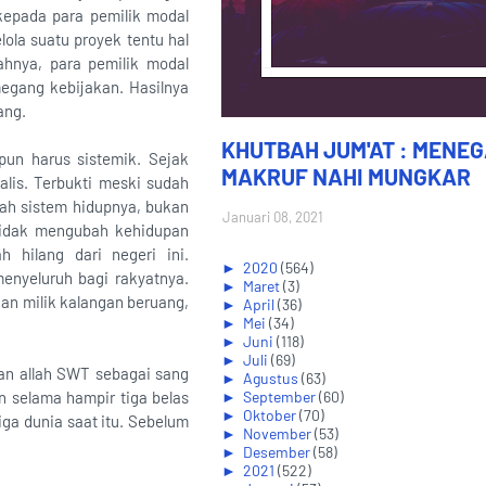
kepada para pemilik modal
lola suatu proyek tentu hal
ahnya, para pemilik modal
megang kebijakan. Hasilnya
tang.
KHUTBAH JUM'AT : MENE
pun harus sistemik. Sejak
MAKRUF NAHI MUNGKAR
lis. Terbukti meski sudah
bah sistem hidupnya, bukan
Januari 08, 2021
 tidak mengubah kehidupan
h hilang dari negeri ini.
►
2020
(564)
menyeluruh bagi rakyatnya.
►
Maret
(3)
aan milik kalangan beruang,
►
April
(36)
►
Mei
(34)
►
Juni
(118)
►
Juli
(69)
uran allah SWT sebagai sang
►
Agustus
(63)
n selama hampir tiga belas
►
September
(60)
►
Oktober
(70)
ga dunia saat itu. Sebelum
►
November
(53)
►
Desember
(58)
►
2021
(522)