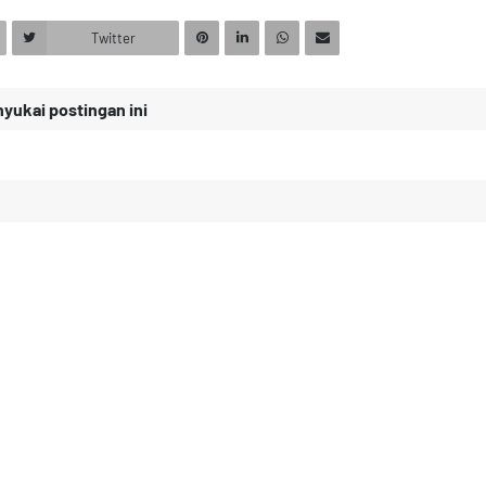
Twitter
ukai postingan ini