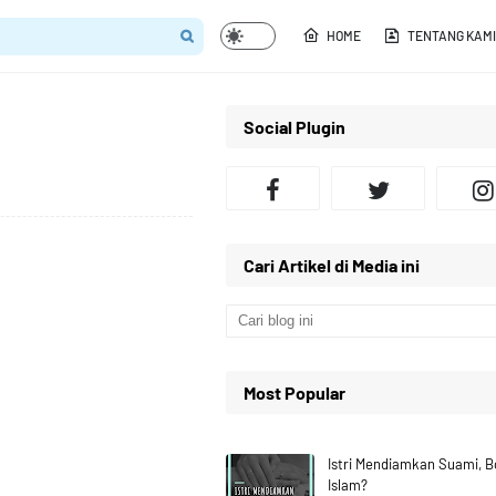
HOME
TENTANG KAMI
Social Plugin
Cari Artikel di Media ini
Most Popular
Istri Mendiamkan Suami, 
Islam?