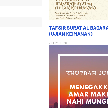
TAFSIR SURAT AL BAQARA
(UJIAN KEIMANAN)
Juli 28, 2020