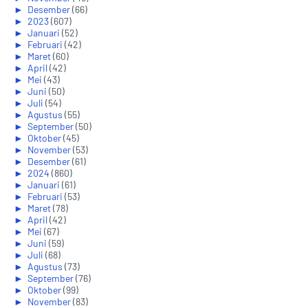
►
Desember
(66)
►
2023
(607)
►
Januari
(52)
►
Februari
(42)
►
Maret
(60)
►
April
(42)
►
Mei
(43)
►
Juni
(50)
►
Juli
(54)
►
Agustus
(55)
►
September
(50)
►
Oktober
(45)
►
November
(53)
►
Desember
(61)
►
2024
(860)
►
Januari
(61)
►
Februari
(53)
►
Maret
(78)
►
April
(42)
►
Mei
(67)
►
Juni
(59)
►
Juli
(68)
►
Agustus
(73)
►
September
(76)
►
Oktober
(99)
►
November
(83)