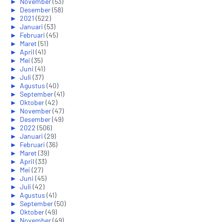
►
November
(53)
►
Desember
(58)
►
2021
(522)
►
Januari
(53)
►
Februari
(45)
►
Maret
(51)
►
April
(41)
►
Mei
(35)
►
Juni
(41)
►
Juli
(37)
►
Agustus
(40)
►
September
(41)
►
Oktober
(42)
►
November
(47)
►
Desember
(49)
►
2022
(506)
►
Januari
(29)
►
Februari
(36)
►
Maret
(39)
►
April
(33)
►
Mei
(27)
►
Juni
(45)
►
Juli
(42)
►
Agustus
(41)
►
September
(50)
►
Oktober
(49)
►
November
(49)