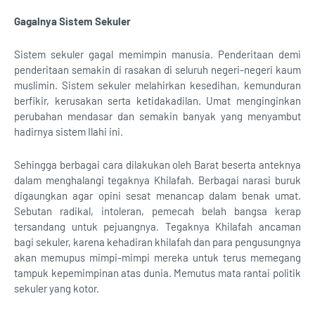
Gagalnya Sistem Sekuler
Sistem sekuler gagal memimpin manusia. Penderitaan demi
penderitaan semakin di rasakan di seluruh negeri-negeri kaum
muslimin. Sistem sekuler melahirkan kesedihan, kemunduran
berfikir, kerusakan serta ketidakadilan. Umat menginginkan
perubahan mendasar dan semakin banyak yang menyambut
hadirnya sistem Ilahi ini.
Sehingga berbagai cara dilakukan oleh Barat beserta anteknya
dalam menghalangi tegaknya Khilafah. Berbagai narasi buruk
digaungkan agar opini sesat menancap dalam benak umat.
Sebutan radikal, intoleran, pemecah belah bangsa kerap
tersandang untuk pejuangnya. Tegaknya Khilafah ancaman
bagi sekuler, karena kehadiran khilafah dan para pengusungnya
akan memupus mimpi-mimpi mereka untuk terus memegang
tampuk kepemimpinan atas dunia. Memutus mata rantai politik
sekuler yang kotor.