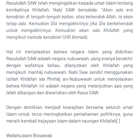
Rasulullah SAW telah mengingatkan kepada umat Islam tentang
kembalinya Khilafah. Nabi SAW bersabda: "
Akan ada era
kenabian di tengah-tengah kalian, atas kehendak Allah, ia akan
tetap ada. Kemudian Dia mengakhirinya jika Dia berkehendak
untuk mengakhirinya. Kemudian akan ada Khilafah yang
mengikuti metode kenabian"
(HR Ahmad).
Hal ini menjelaskan bahwa negara Islam yang didirikan
Rasulullah SAW adalah negara nubuwwah, yang eranya berakhir
dengan wafatnya beliau, dilanjutkan oleh Khilafah yang
mengikuti manhâj nubuwwah. Nabi Saw sendiri menggunakan
istilah Khilâfah ‘ala Minhâj an-Nubuwwah untuk menjelaskan
bahwa Khilafah ini adalah negara yang melanjutkan apa yang
telah dibangun dan diwariskan oleh Rasul SAW.
Dengan demikian menjadi kewajiban bersama seluruh umat
Islam untuk terus meningkatkan pemahaman politiknya, guna
meraih kembali kejayaan Islam dalam naungan Khilafah[]
Wallahu'alam Bissawab