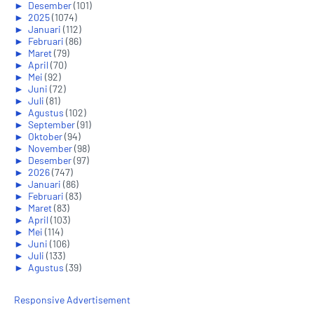
►
Desember
(101)
►
2025
(1074)
►
Januari
(112)
►
Februari
(86)
►
Maret
(79)
►
April
(70)
►
Mei
(92)
►
Juni
(72)
►
Juli
(81)
►
Agustus
(102)
►
September
(91)
►
Oktober
(94)
►
November
(98)
►
Desember
(97)
►
2026
(747)
►
Januari
(86)
►
Februari
(83)
►
Maret
(83)
►
April
(103)
►
Mei
(114)
►
Juni
(106)
►
Juli
(133)
►
Agustus
(39)
Responsive Advertisement