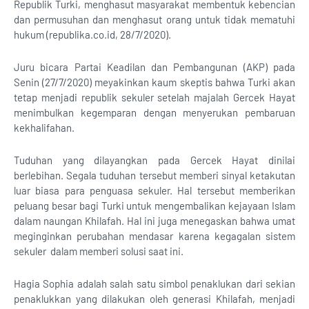
Republik Turki, menghasut masyarakat membentuk kebencian
dan permusuhan dan menghasut orang untuk tidak mematuhi
hukum (republika.co.id, 28/7/2020).
Juru bicara Partai Keadilan dan Pembangunan (AKP) pada
Senin (27/7/2020) meyakinkan kaum skeptis bahwa Turki akan
tetap menjadi republik sekuler setelah majalah Gercek Hayat
menimbulkan kegemparan dengan menyerukan pembaruan
kekhalifahan.
Tuduhan yang dilayangkan pada Gercek Hayat dinilai
berlebihan. Segala tuduhan tersebut memberi sinyal ketakutan
luar biasa para penguasa sekuler. Hal tersebut memberikan
peluang besar bagi Turki untuk mengembalikan kejayaan Islam
dalam naungan Khilafah. Hal ini juga menegaskan bahwa umat
meginginkan perubahan mendasar karena kegagalan sistem
sekuler dalam memberi solusi saat ini.
Hagia Sophia adalah salah satu simbol penaklukan dari sekian
penaklukkan yang dilakukan oleh generasi Khilafah, menjadi