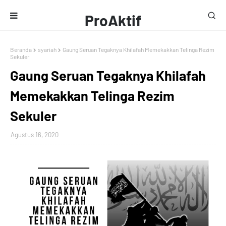
ProAktif
Media
Beranda
syariah
Gaung Seruan Tegaknya Khilafah Memekakkan Telinga Rezim
Sekuler
Gaung Seruan Tegaknya Khilafah
Memekakkan Telinga Rezim
Sekuler
Agustus 16, 2020