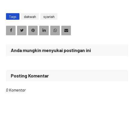
Tags
dakwah
syariah
Anda mungkin menyukai postingan ini
Posting Komentar
0 Komentar