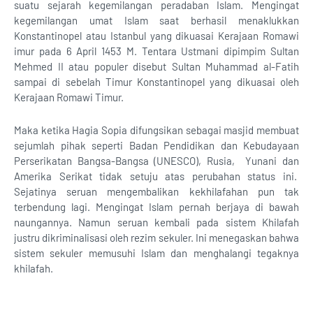
suatu sejarah kegemilangan peradaban Islam. Mengingat
kegemilangan umat Islam saat berhasil menaklukkan
Konstantinopel atau Istanbul yang dikuasai Kerajaan Romawi
imur pada 6 April 1453 M. Tentara Ustmani dipimpim Sultan
Mehmed II atau populer disebut Sultan Muhammad al-Fatih
sampai di sebelah Timur Konstantinopel yang dikuasai oleh
Kerajaan Romawi Timur.
Maka ketika Hagia Sopia difungsikan sebagai masjid membuat
sejumlah pihak seperti Badan Pendidikan dan Kebudayaan
Perserikatan Bangsa-Bangsa (UNESCO), Rusia, Yunani dan
Amerika Serikat tidak setuju atas perubahan status ini.
Sejatinya seruan mengembalikan kekhilafahan pun tak
terbendung lagi. Mengingat Islam pernah berjaya di bawah
naungannya. Namun seruan kembali pada sistem Khilafah
justru dikriminalisasi oleh rezim sekuler. Ini menegaskan bahwa
sistem sekuler memusuhi Islam dan menghalangi tegaknya
khilafah.