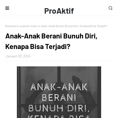
ProAktif
Media
Beranda
syariah islam
Anak-Anak Berani Bunuh Diri, Kenapa Bisa Terjadi?
Anak-Anak Berani Bunuh Diri,
Kenapa Bisa Terjadi?
Januari 03, 2024