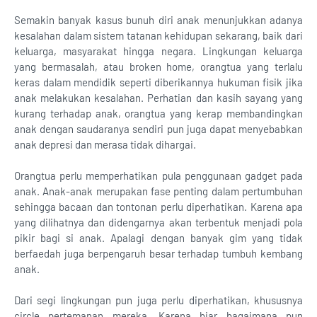
Semakin banyak kasus bunuh diri anak menunjukkan adanya
kesalahan dalam sistem tatanan kehidupan sekarang, baik dari
keluarga, masyarakat hingga negara. Lingkungan keluarga
yang bermasalah, atau broken home, orangtua yang terlalu
keras dalam mendidik seperti diberikannya hukuman fisik jika
anak melakukan kesalahan. Perhatian dan kasih sayang yang
kurang terhadap anak, orangtua yang kerap membandingkan
anak dengan saudaranya sendiri pun juga dapat menyebabkan
anak depresi dan merasa tidak dihargai.
Orangtua perlu memperhatikan pula penggunaan gadget pada
anak. Anak-anak merupakan fase penting dalam pertumbuhan
sehingga bacaan dan tontonan perlu diperhatikan. Karena apa
yang dilihatnya dan didengarnya akan terbentuk menjadi pola
pikir bagi si anak. Apalagi dengan banyak gim yang tidak
berfaedah juga berpengaruh besar terhadap tumbuh kembang
anak.
Dari segi lingkungan pun juga perlu diperhatikan, khususnya
circle pertemanan mereka. Karena biar bagaimana pun