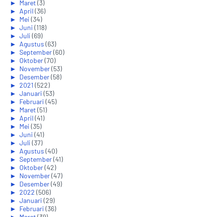
►
Maret
(3)
►
April
(36)
►
Mei
(34)
►
Juni
(118)
►
Juli
(69)
►
Agustus
(63)
►
September
(60)
►
Oktober
(70)
►
November
(53)
►
Desember
(58)
►
2021
(522)
►
Januari
(53)
►
Februari
(45)
►
Maret
(51)
►
April
(41)
►
Mei
(35)
►
Juni
(41)
►
Juli
(37)
►
Agustus
(40)
►
September
(41)
►
Oktober
(42)
►
November
(47)
►
Desember
(49)
►
2022
(506)
►
Januari
(29)
►
Februari
(36)
►
Maret
(39)