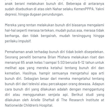
anak berani melakukan bunuh diri. Beberapa di antaranya
sudah disebutkan di atas oleh Nahar selaku KemenPPPA. Yakni
depresi, hingga dugaan perundungan.
Mereka yang rentan melakukan bunuh diri biasanya mengalami
hal-hal seperti merasa tertekan, mudah putus asa, merasa tidak
berharga, dan tidak bergairah, mudah tersinggung hingga
perilaku impulsif.
Pemahaman anak terhadap bunuh diri tidak boleh disepelekan.
Seorang peneliti bernama Brian Mishara melakukan riset dan
menanyai 65 anak kelas 1 sampai 5 SD berusia 6-12 tahun untuk
melihat apa yang mereka ketahui tentang bunuh diri dan
kematian. Hasilnya, hampir semuanya mengetahui apa arti
bunuh diri. Sebagian besar dari mereka mengetahui tentang
bunuh diri dari televisi atau percakapan orang dewasa. Adapun
cara bunuh diri yang dilakukan adalah dengan menggantung
diri atau menggunakan senjata api. Berikut studi yang
dilakukan oleh Arielle Sheftall di The Research Institute at
Nationwide Children’s Hospital.