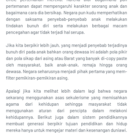
pertemanan dapat mempengaruhi karakter seorang anak dan
bagaimana cara dia bersikap. Negara pun kudu memperhatikan
dengan saksama penyebab-penyebab anak melakukan
tindakan bunuh diri serta melakukan berbagai macam
pencegahan agar tidak terjadi hal serupa.
Jika kita berpikir lebih jauh, yang menjadi penyebab terjadinya
bunuh diri pada anak bahkan orang dewasa ini adalah pola pikir
dan pola sikap dari asing atau Barat yang banyak di-copy paste
oleh masyarakat, baik anak-anak, remaja hingga orang
dewasa. Negara seharusnya menjadi pihak pertama yang mem-
filter pemikiran-pemikiran asing.
Apalagi jika kita melihat lebih dalam lagi bahwa negara
sekarang menggunakan asas sekulerisme yang memisahkan
agama dari kehidupan sehingga masyarakat tidak
menggunakan aturan dari pencipta dalam melakoni
kehidupannya. Berikut juga dalam sistem pendidikannya
membuat generasi berpikir tujuan pendidikan dan hidup
mereka hanya untuk mengejar materi dan kesenangan duniawi.