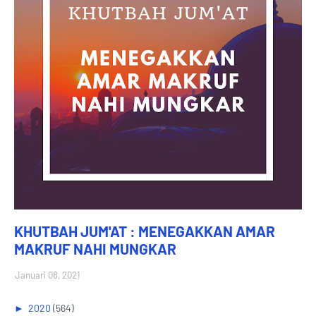
KHUTBAH JUM'AT : MENEGAKKAN AMAR
MAKRUF NAHI MUNGKAR
Januari 08, 2021
►
2020
(564)