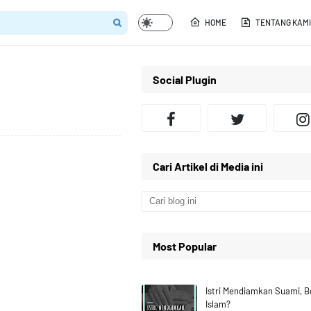
HOME
TENTANG KAMI
Social Plugin
Cari Artikel di Media ini
Most Popular
Istri Mendiamkan Suami, 
Islam?