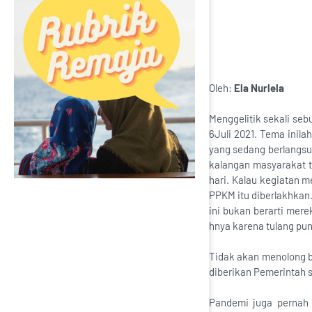
Oleh:
Ela Nurlela
Menggelitik sekali seb
6Juli 2021. Tema inil
yang sedang berlangsun
kalangan masyarakat 
hari. Kalau kegiatan 
PPKM itu diberlakhkan
ini bukan berarti mere
hnya karena tulang pun
Tidak akan menolong b
diberikan Pemerintah s
Pandemi juga pernah 