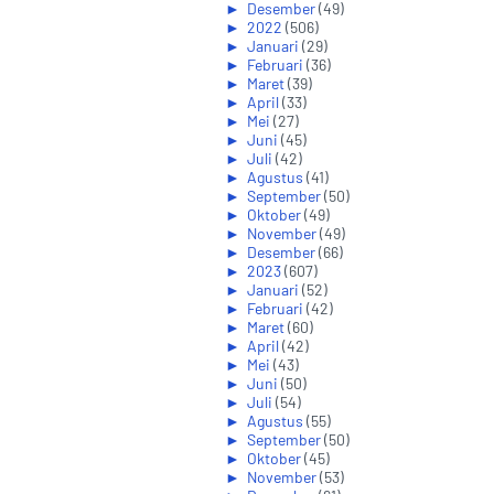
►
Desember
(49)
►
2022
(506)
►
Januari
(29)
►
Februari
(36)
►
Maret
(39)
►
April
(33)
►
Mei
(27)
►
Juni
(45)
►
Juli
(42)
►
Agustus
(41)
►
September
(50)
►
Oktober
(49)
►
November
(49)
►
Desember
(66)
►
2023
(607)
►
Januari
(52)
►
Februari
(42)
►
Maret
(60)
►
April
(42)
►
Mei
(43)
►
Juni
(50)
►
Juli
(54)
►
Agustus
(55)
►
September
(50)
►
Oktober
(45)
►
November
(53)