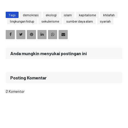
Tags
demokrasi
ekologi
islam
kapitalisme
khilafah
lingkungan hidup
sekulerisme
sumber daya alam
syariah
Anda mungkin menyukai postingan ini
Posting Komentar
0 Komentar