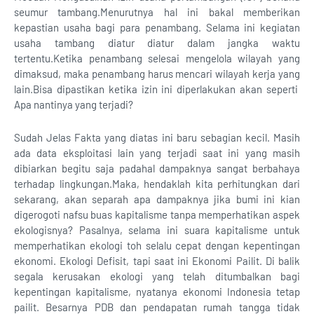
seumur tambang.Menurutnya hal ini bakal memberikan
kepastian usaha bagi para penambang. Selama ini kegiatan
usaha tambang diatur diatur dalam jangka waktu
tertentu.Ketika penambang selesai mengelola wilayah yang
dimaksud, maka penambang harus mencari wilayah kerja yang
lain.Bisa dipastikan ketika izin ini diperlakukan akan seperti
Apa nantinya yang terjadi?
Sudah Jelas Fakta yang diatas ini baru sebagian kecil. Masih
ada data eksploitasi lain yang terjadi saat ini yang masih
dibiarkan begitu saja padahal dampaknya sangat berbahaya
terhadap lingkungan.Maka, hendaklah kita perhitungkan dari
sekarang, akan separah apa dampaknya jika bumi ini kian
digerogoti nafsu buas kapitalisme tanpa memperhatikan aspek
ekologisnya? Pasalnya, selama ini suara kapitalisme untuk
memperhatikan ekologi toh selalu cepat dengan kepentingan
ekonomi. Ekologi Defisit, tapi saat ini Ekonomi Pailit. Di balik
segala kerusakan ekologi yang telah ditumbalkan bagi
kepentingan kapitalisme, nyatanya ekonomi Indonesia tetap
pailit. Besarnya PDB dan pendapatan rumah tangga tidak