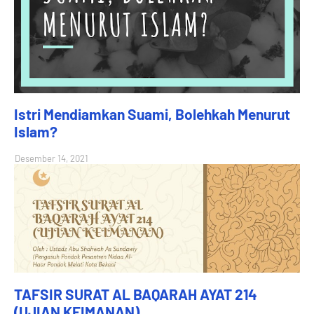
Istri Mendiamkan Suami, Bolehkah Menurut
Islam?
Desember 14, 2021
TAFSIR SURAT AL BAQARAH AYAT 214
(UJIAN KEIMANAN)