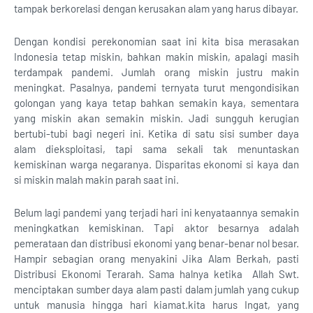
tampak berkorelasi dengan kerusakan alam yang harus dibayar.
Dengan kondisi perekonomian saat ini kita bisa merasakan
Indonesia tetap miskin, bahkan makin miskin, apalagi masih
terdampak pandemi. Jumlah orang miskin justru makin
meningkat. Pasalnya, pandemi ternyata turut mengondisikan
golongan yang kaya tetap bahkan semakin kaya, sementara
yang miskin akan semakin miskin. Jadi sungguh kerugian
bertubi-tubi bagi negeri ini. Ketika di satu sisi sumber daya
alam dieksploitasi, tapi sama sekali tak menuntaskan
kemiskinan warga negaranya. Disparitas ekonomi si kaya dan
si miskin malah makin parah saat ini.
Belum lagi pandemi yang terjadi hari ini kenyataannya semakin
meningkatkan kemiskinan. Tapi aktor besarnya adalah
pemerataan dan distribusi ekonomi yang benar-benar nol besar.
Hampir sebagian orang menyakini Jika Alam Berkah, pasti
Distribusi Ekonomi Terarah. Sama halnya ketika Allah Swt.
menciptakan sumber daya alam pasti dalam jumlah yang cukup
untuk manusia hingga hari kiamat.kita harus Ingat, yang