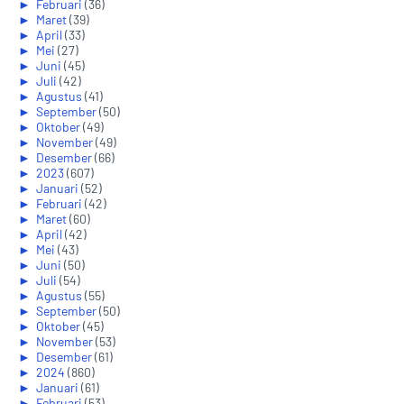
►
Februari
(36)
►
Maret
(39)
►
April
(33)
►
Mei
(27)
►
Juni
(45)
►
Juli
(42)
►
Agustus
(41)
►
September
(50)
►
Oktober
(49)
►
November
(49)
►
Desember
(66)
►
2023
(607)
►
Januari
(52)
►
Februari
(42)
►
Maret
(60)
►
April
(42)
►
Mei
(43)
►
Juni
(50)
►
Juli
(54)
►
Agustus
(55)
►
September
(50)
►
Oktober
(45)
►
November
(53)
►
Desember
(61)
►
2024
(860)
►
Januari
(61)
►
Februari
(53)