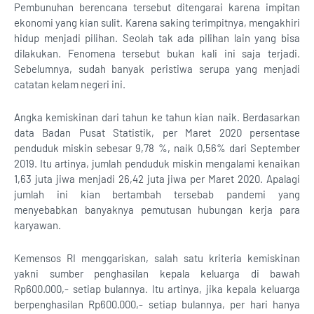
Pembunuhan berencana tersebut ditengarai karena impitan
ekonomi yang kian sulit. Karena saking terimpitnya, mengakhiri
hidup menjadi pilihan. Seolah tak ada pilihan lain yang bisa
dilakukan. Fenomena tersebut bukan kali ini saja terjadi.
Sebelumnya, sudah banyak peristiwa serupa yang menjadi
catatan kelam negeri ini.
Angka kemiskinan dari tahun ke tahun kian naik. Berdasarkan
data Badan Pusat Statistik, per Maret 2020 persentase
penduduk miskin sebesar 9,78 %, naik 0,56% dari September
2019. Itu artinya, jumlah penduduk miskin mengalami kenaikan
1,63 juta jiwa menjadi 26,42 juta jiwa per Maret 2020. Apalagi
jumlah ini kian bertambah tersebab pandemi yang
menyebabkan banyaknya pemutusan hubungan kerja para
karyawan.
Kemensos RI menggariskan, salah satu kriteria kemiskinan
yakni sumber penghasilan kepala keluarga di bawah
Rp600.000,- setiap bulannya. Itu artinya, jika kepala keluarga
berpenghasilan Rp600.000,- setiap bulannya, per hari hanya