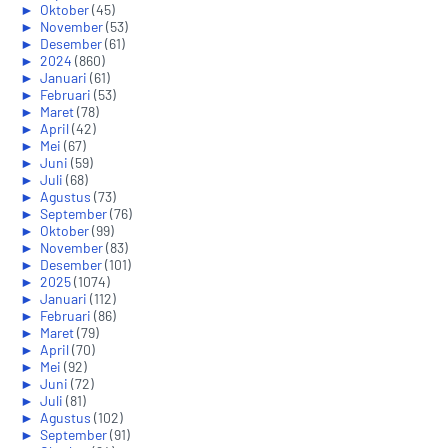
►
Oktober
(45)
►
November
(53)
►
Desember
(61)
►
2024
(860)
►
Januari
(61)
►
Februari
(53)
►
Maret
(78)
►
April
(42)
►
Mei
(67)
►
Juni
(59)
►
Juli
(68)
►
Agustus
(73)
►
September
(76)
►
Oktober
(99)
►
November
(83)
►
Desember
(101)
►
2025
(1074)
►
Januari
(112)
►
Februari
(86)
►
Maret
(79)
►
April
(70)
►
Mei
(92)
►
Juni
(72)
►
Juli
(81)
►
Agustus
(102)
►
September
(91)