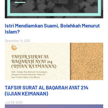
Istri Mendiamkan Suami, Bolehkah Menurut
Islam?
Desember 14, 2021
TAFSIR SURAT AL BAQARAH AYAT 214
(UJIAN KEIMANAN)
Juli 28, 2020