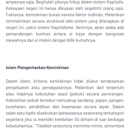
ampasnya saja. Begitulah pilunya hidup dalam sistem Kapitalis.
Kekayaan negeri ini hanya dikuasai oleh segelintir orang saja.
Faktanya, kemiskinan bukan karena faktor individu. Melainkan
termiskinkan secara struktural oleh sistem yang diterapkan di
negeri ini, yakni sistem Kapitalisme. Akhirnya, akan selalu ada
pemandangan kontras antara si kaya dengan bangunan
mewahnya dan si miskin dengan bilik kumuhnya.
Islam Mengentaskan Kemiskinan
Dalam Islam, kriteria kemiskinan tidak diukur berdasarkan
pengeluaran atau pendapatannya. Melainkan dari terpenuhi
atau tidaknya kebutuhan asasi (pokok) secara perorangan.
Kebutuhan pokok tersebut mencakup sandang, papan, pangan,
kesehatan, pendidikan dan keamanan secara layak. Dalam
salah satu hadis disebutkan bahwasanya seseorang terkategori
sejahtera jika ia memiliki kelebihan 50 dirham di luar berbagai
kebutuhannya. “
Tidaklah seseorang meminta-minta, sementara