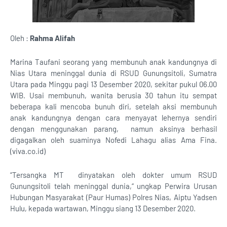
Oleh :
Rahma Alifah
Marina Taufani seorang yang membunuh anak kandungnya di
Nias Utara meninggal dunia di RSUD Gunungsitoli, Sumatra
Utara pada Minggu pagi 13 Desember 2020, sekitar pukul 06.00
WIB. Usai membunuh, wanita berusia 30 tahun itu sempat
beberapa kali mencoba bunuh diri, setelah aksi membunuh
anak kandungnya dengan cara menyayat lehernya sendiri
dengan menggunakan parang, namun aksinya berhasil
digagalkan oleh suaminya Nofedi Lahagu alias Ama Fina.
(viva.co.id)
“Tersangka MT dinyatakan oleh dokter umum RSUD
Gunungsitoli telah meninggal dunia,“ ungkap Perwira Urusan
Hubungan Masyarakat (Paur Humas) Polres Nias, Aiptu Yadsen
Hulu, kepada wartawan, Minggu siang 13 Desember 2020.