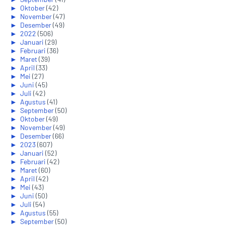
►
Oktober
(42)
►
November
(47)
►
Desember
(49)
►
2022
(506)
►
Januari
(29)
►
Februari
(36)
►
Maret
(39)
►
April
(33)
►
Mei
(27)
►
Juni
(45)
►
Juli
(42)
►
Agustus
(41)
►
September
(50)
►
Oktober
(49)
►
November
(49)
►
Desember
(66)
►
2023
(607)
►
Januari
(52)
►
Februari
(42)
►
Maret
(60)
►
April
(42)
►
Mei
(43)
►
Juni
(50)
►
Juli
(54)
►
Agustus
(55)
►
September
(50)