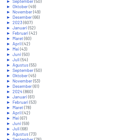
►
September
(50)
►
Oktober
(49)
►
November
(49)
►
Desember
(66)
►
2023
(607)
►
Januari
(52)
►
Februari
(42)
►
Maret
(60)
►
April
(42)
►
Mei
(43)
►
Juni
(50)
►
Juli
(54)
►
Agustus
(55)
►
September
(50)
►
Oktober
(45)
►
November
(53)
►
Desember
(61)
►
2024
(860)
►
Januari
(61)
►
Februari
(53)
►
Maret
(78)
►
April
(42)
►
Mei
(67)
►
Juni
(59)
►
Juli
(68)
►
Agustus
(73)
►
September
(76)