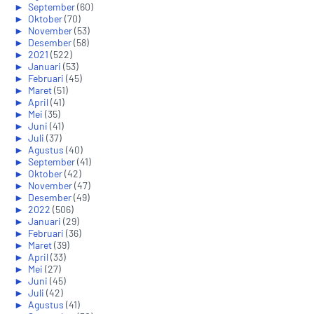
►
September
(60)
►
Oktober
(70)
►
November
(53)
►
Desember
(58)
►
2021
(522)
►
Januari
(53)
►
Februari
(45)
►
Maret
(51)
►
April
(41)
►
Mei
(35)
►
Juni
(41)
►
Juli
(37)
►
Agustus
(40)
►
September
(41)
►
Oktober
(42)
►
November
(47)
►
Desember
(49)
►
2022
(506)
►
Januari
(29)
►
Februari
(36)
►
Maret
(39)
►
April
(33)
►
Mei
(27)
►
Juni
(45)
►
Juli
(42)
►
Agustus
(41)