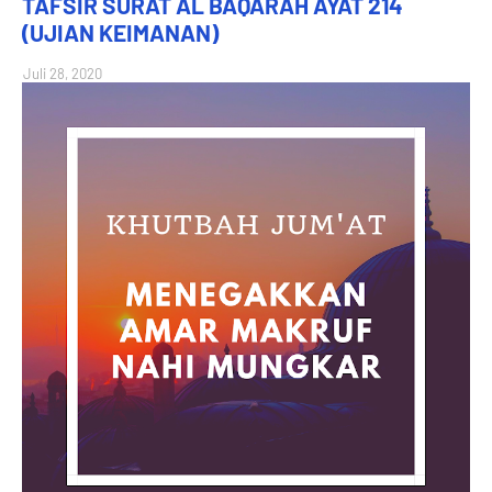
TAFSIR SURAT AL BAQARAH AYAT 214
(UJIAN KEIMANAN)
Juli 28, 2020