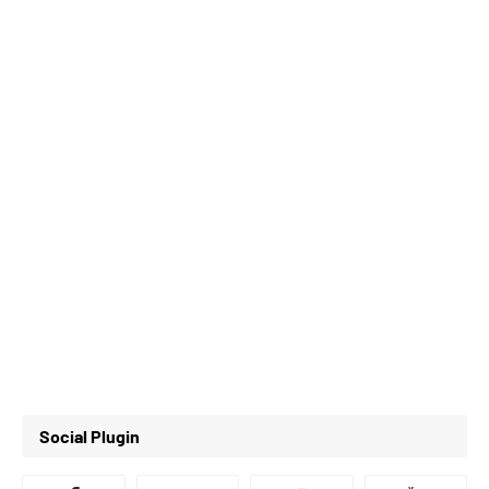
Social Plugin