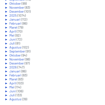
►
Oktober
(99)
►
November
(83)
►
Desember
(101)
►
2025
(1074)
►
Januari
(112)
►
Februari
(86)
►
Maret
(79)
►
April
(70)
►
Mei
(92)
►
Juni
(72)
►
Juli
(81)
►
Agustus
(102)
►
September
(91)
►
Oktober
(94)
►
November
(98)
►
Desember
(97)
►
2026
(747)
►
Januari
(86)
►
Februari
(83)
►
Maret
(83)
►
April
(103)
►
Mei
(114)
►
Juni
(106)
►
Juli
(133)
►
Agustus
(39)