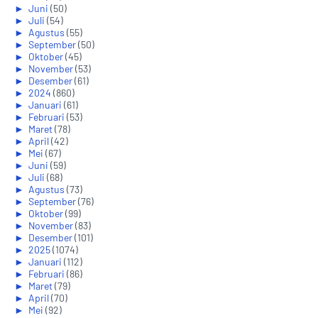
►
Juni
(50)
►
Juli
(54)
►
Agustus
(55)
►
September
(50)
►
Oktober
(45)
►
November
(53)
►
Desember
(61)
►
2024
(860)
►
Januari
(61)
►
Februari
(53)
►
Maret
(78)
►
April
(42)
►
Mei
(67)
►
Juni
(59)
►
Juli
(68)
►
Agustus
(73)
►
September
(76)
►
Oktober
(99)
►
November
(83)
►
Desember
(101)
►
2025
(1074)
►
Januari
(112)
►
Februari
(86)
►
Maret
(79)
►
April
(70)
►
Mei
(92)