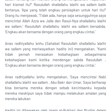
hari kiamat itu?’ Rasulullah shallallahu ‘alaihi wa sallam balik
bertanya, ’Apa yang telah engkau persiapkan untuk hari itu?’
Orang itu menjawab, ‘Tidak ada, hanya saja sesungguhnya saya
mencintai Allah Azza wa Jalla dan Rasul-Nya shallallahu ‘alaihi
wa sallam.’ Rasulullah shallallahu ‘alaihi wa sallam bersabda,
‘Engkau akan bersama dengan orang yang engkau cintai.’
Anas radhiyallahu ‘anhu (Sahabat Rasulullah shallallahu ‘alaihi
wa sallam yang meriwayatkan hadits ini) mengatakan, “Kami
tidak pernah merasakan kebahagiaan sebagaimana
kebahagiaan kami ketika mendengar sabda Rasulullah ,
‘Engkau akan bersama dengan orang yang engkau cintai.’
Anas radhiyallahu ‘anhu mengatakan, ‘Saya mencintai Nabi
shallallahu ‘alaihi wa sallam , Abu Bakr dan Umar. Saya berharap
bisa bersama mereka dengan sebab kecintaanku kepada
mereka meskipun saya tidak mampu melakukan amalan yang
mereka lakukan
Hadits ini dibawakan oleh imam al-Bukhari dan Muslim dalam