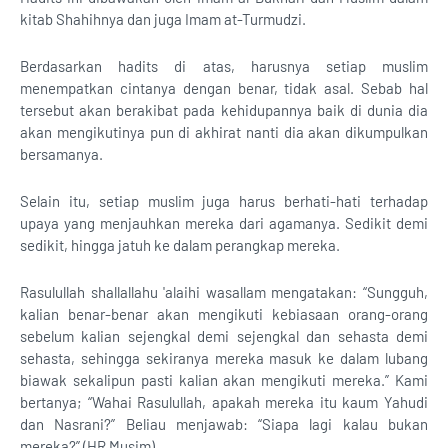
kitab Shahihnya dan juga Imam at-Turmudzi.
Berdasarkan hadits di atas, harusnya setiap muslim
menempatkan cintanya dengan benar, tidak asal. Sebab hal
tersebut akan berakibat pada kehidupannya baik di dunia dia
akan mengikutinya pun di akhirat nanti dia akan dikumpulkan
bersamanya.
Selain itu, setiap muslim juga harus berhati-hati terhadap
upaya yang menjauhkan mereka dari agamanya. Sedikit demi
sedikit, hingga jatuh ke dalam perangkap mereka.
Rasulullah shallallahu 'alaihi wasallam mengatakan: “Sungguh,
kalian benar-benar akan mengikuti kebiasaan orang-orang
sebelum kalian sejengkal demi sejengkal dan sehasta demi
sehasta, sehingga sekiranya mereka masuk ke dalam lubang
biawak sekalipun pasti kalian akan mengikuti mereka.” Kami
bertanya; “Wahai Rasulullah, apakah mereka itu kaum Yahudi
dan Nasrani?” Beliau menjawab: “Siapa lagi kalau bukan
mereka?” (HR Musim)