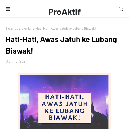
ProAktif
Media
Beranda
syariah
Hati-Hati, Awas Jatuh ke Lubang Biawak!
Hati-Hati, Awas Jatuh ke Lubang
Biawak!
Juni 18, 2021