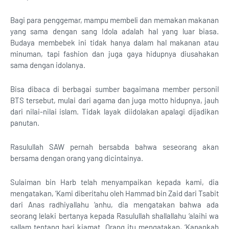
Bagi para penggemar, mampu membeli dan memakan makanan
yang sama dengan sang Idola adalah hal yang luar biasa.
Budaya membebek ini tidak hanya dalam hal makanan atau
minuman, tapi fashion dan juga gaya hidupnya diusahakan
sama dengan idolanya.
Bisa dibaca di berbagai sumber bagaimana member personil
BTS tersebut, mulai dari agama dan juga motto hidupnya, jauh
dari nilai-nilai islam. Tidak layak diidolakan apalagi dijadikan
panutan.
Rasulullah SAW pernah bersabda bahwa seseorang akan
bersama dengan orang yang dicintainya.
Sulaiman bin Harb telah menyampaikan kepada kami, dia
mengatakan, ‘Kami diberitahu oleh Hammad bin Zaid dari Tsabit
dari Anas radhiyallahu ‘anhu, dia mengatakan bahwa ada
seorang lelaki bertanya kepada Rasulullah shallallahu ‘alaihi wa
sallam tentang hari kiamat. Orang itu mengatakan, ‘Kapankah